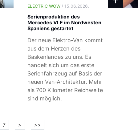
ELECTRIC WOW
/ 15.06.2026.
Serienproduktion des
Mercedes VLE im Nordwesten
Spaniens gestartet
Der neue Elektro-Van kommt
aus dem Herzen des
Baskenlandes zu uns. Es
handelt sich um das erste
Serienfahrzeug auf Basis der
neuen Van‑Architektur. Mehr
als 700 Kilometer Reichweite
sind möglich.
7
>
>>