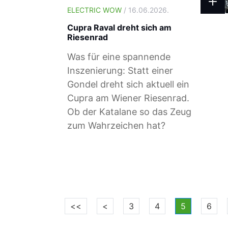
ELECTRIC WOW
/ 16.06.2026.
Cupra Raval dreht sich am
Riesenrad
Was für eine spannende
Inszenierung: Statt einer
Gondel dreht sich aktuell ein
Cupra am Wiener Riesenrad.
Ob der Katalane so das Zeug
zum Wahrzeichen hat?
<<
<
3
4
5
6