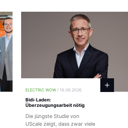
ELECTRIC WOW
/ 16.06.2026.
Bidi-Laden:
Überzeugungsarbeit nötig
Die jüngste Studie von
UScale zeigt, dass zwar viele