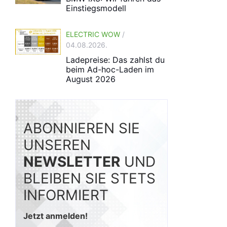
Einstiegsmodell
ELECTRIC WOW
/
04.08.2026.
Ladepreise: Das zahlst du
beim Ad-hoc-Laden im
August 2026
ABONNIEREN SIE
UNSEREN
NEWSLETTER
UND
BLEIBEN SIE STETS
INFORMIERT
Jetzt anmelden!