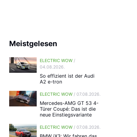
Meistgelesen
ELECTRIC WOW
/
04.08.2026.
So effizient ist der Audi
A2 e-tron
ELECTRIC WOW
/ 07.08.2026.
Mercedes-AMG GT 53 4-
Türer Coupé: Das ist die
neue Einstiegsvariante
ELECTRIC WOW
/ 07.08.2026.
BMW iX3: Wir fahren das