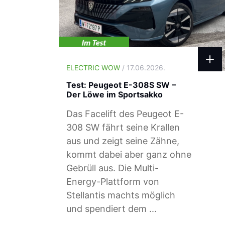
ELECTRIC WOW
/ 17.06.2026.
Test: Peugeot E-308S SW –
Der Löwe im Sportsakko
Das Facelift des Peugeot E-
308 SW fährt seine Krallen
aus und zeigt seine Zähne,
kommt dabei aber ganz ohne
Gebrüll aus. Die Multi-
Energy-Plattform von
Stellantis machts möglich
und spendiert dem ...