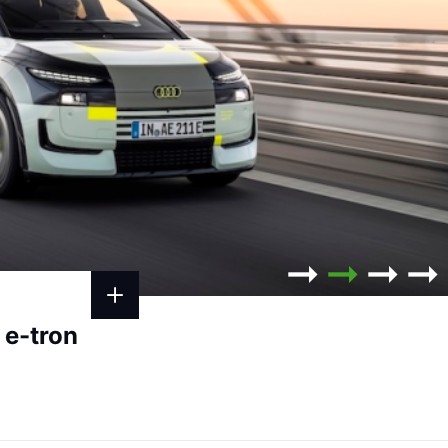
 e-tron