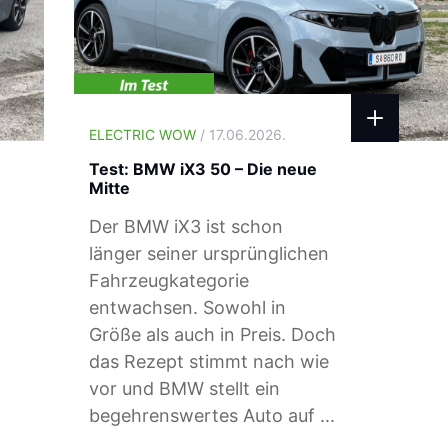
ELECTRIC WOW
/ 17.06.2026.
Test: BMW iX3 50 – Die neue
Mitte
Der BMW iX3 ist schon
länger seiner ursprünglichen
Fahrzeugkategorie
entwachsen. Sowohl in
Größe als auch in Preis. Doch
das Rezept stimmt nach wie
vor und BMW stellt ein
begehrenswertes Auto auf ...