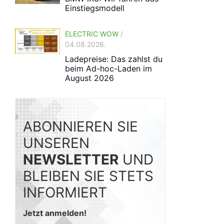
Einstiegsmodell
ELECTRIC WOW
/
04.08.2026.
Ladepreise: Das zahlst du
beim Ad-hoc-Laden im
August 2026
ABONNIEREN SIE
UNSEREN
NEWSLETTER
UND
BLEIBEN SIE STETS
INFORMIERT
Jetzt anmelden!