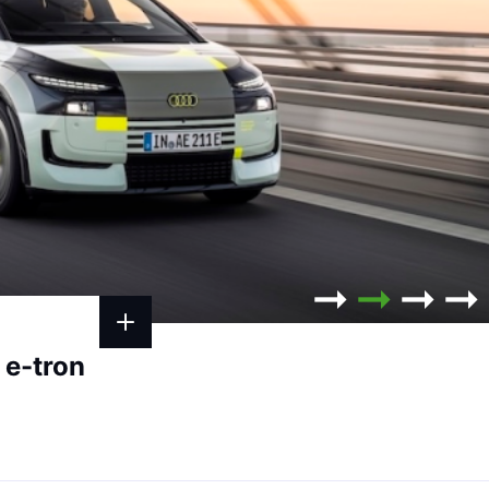
 e-tron