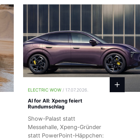
ELECTRIC WOW
/ 17.07.2026.
AI for All: Xpeng feiert
Rundumschlag
Show-Palast statt
Messehalle, Xpeng-Gründer
statt PowerPoint-Häppchen: