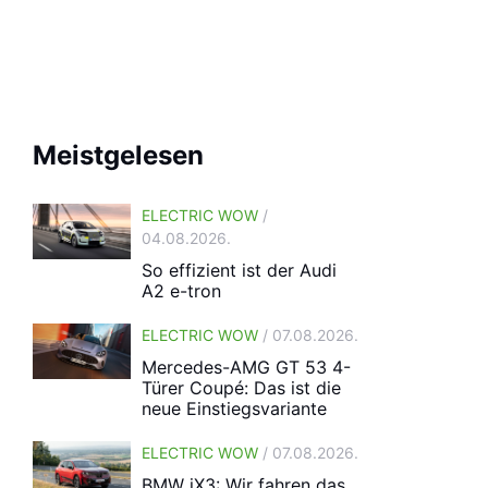
Meistgelesen
ELECTRIC WOW
/
04.08.2026.
So effizient ist der Audi
A2 e-tron
ELECTRIC WOW
/ 07.08.2026.
Mercedes-AMG GT 53 4-
Türer Coupé: Das ist die
neue Einstiegsvariante
ELECTRIC WOW
/ 07.08.2026.
BMW iX3: Wir fahren das