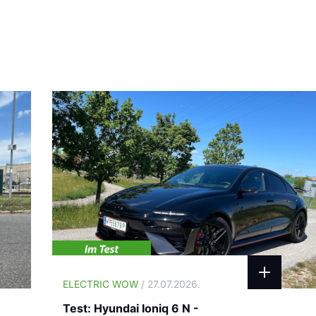
ELECTRIC WOW
/ 27.07.2026.
Test: Hyundai Ioniq 6 N -