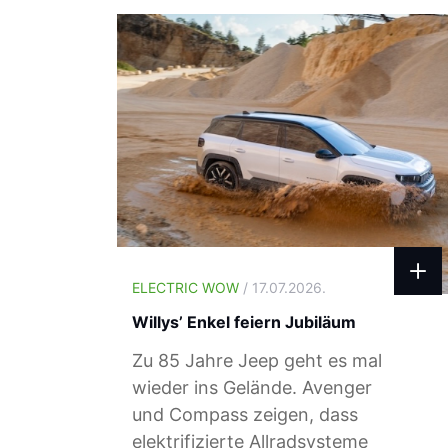
ELECTRIC WOW
/ 17.07.2026.
Willys’ Enkel feiern Jubiläum
Zu 85 Jahre Jeep geht es mal
wieder ins Gelände. Avenger
und Compass zeigen, dass
elektrifizierte Allradsysteme