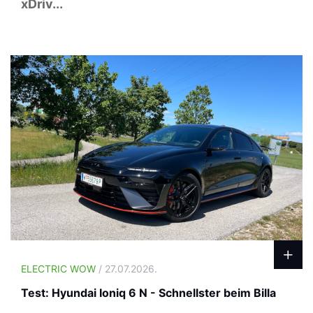
xDriv...
ELECTRIC WOW
/ 27.07.2026.
Test: Hyundai Ioniq 6 N - Schnellster beim Billa