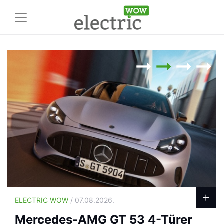
ELECTRIC WOW
/ 07.08.2026.
Mercedes-AMG GT 53 4-Türer