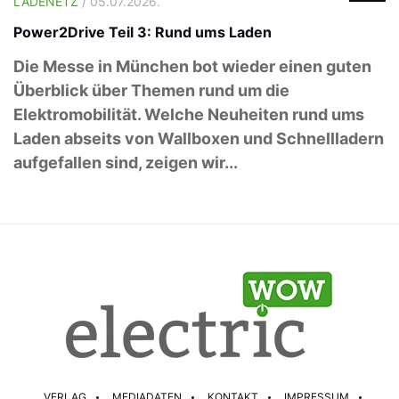
LADENETZ
/ 05.07.2026.
Power2Drive Teil 3: Rund ums Laden
Die Messe in München bot wieder einen guten
Überblick über Themen rund um die
Elektromobilität. Welche Neuheiten rund ums
Laden abseits von Wallboxen und Schnellladern
aufgefallen sind, zeigen wir...
VERLAG
MEDIADATEN
KONTAKT
IMPRESSUM