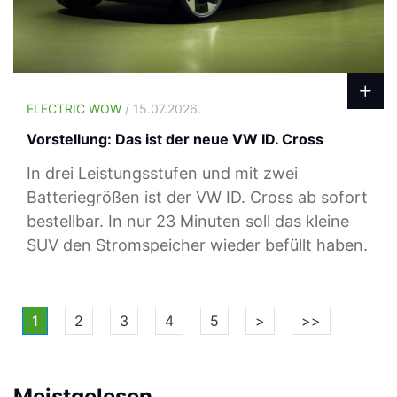
ELECTRIC WOW
/ 15.07.2026.
Vorstellung: Das ist der neue VW ID. Cross
In drei Leistungsstufen und mit zwei
Batteriegrößen ist der VW ID. Cross ab sofort
bestellbar. In nur 23 Minuten soll das kleine
SUV den Stromspeicher wieder befüllt haben.
1
2
3
4
5
>
>>
Meistgelesen