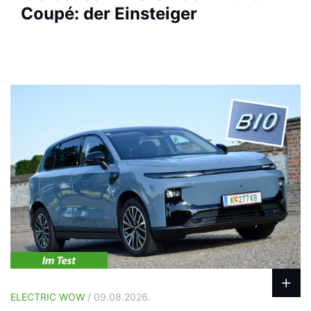
Coupé: der Einsteiger
ELECTRIC WOW
/ 09.08.2026.