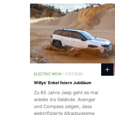
ELECTRIC WOW
/ 17.07.2026.
Willys’ Enkel feiern Jubiläum
Zu 85 Jahre Jeep geht es mal
wieder ins Gelände. Avenger
und Compass zeigen, dass
elektrifizierte Allradsysteme