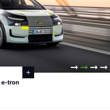
 e-tron