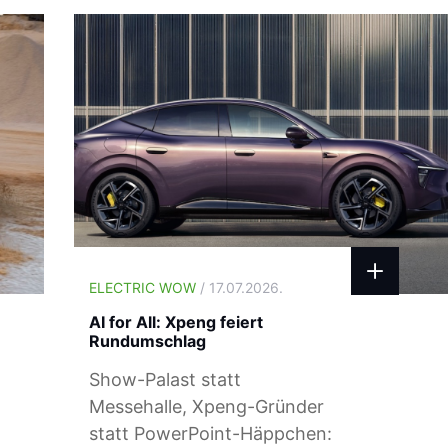
ELECTRIC WOW
/ 17.07.2026.
AI for All: Xpeng feiert
Rundumschlag
Show-Palast statt
Messehalle, Xpeng-Gründer
statt PowerPoint-Häppchen: