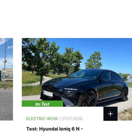
ELECTRIC WOW
/ 27.07.2026.
Test: Hyundai Ioniq 6 N -