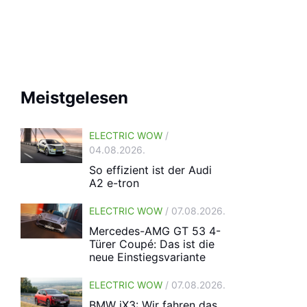
Meistgelesen
ELECTRIC WOW
/
04.08.2026.
So effizient ist der Audi
A2 e-tron
ELECTRIC WOW
/ 07.08.2026.
Mercedes-AMG GT 53 4-
Türer Coupé: Das ist die
neue Einstiegsvariante
ELECTRIC WOW
/ 07.08.2026.
BMW iX3: Wir fahren das