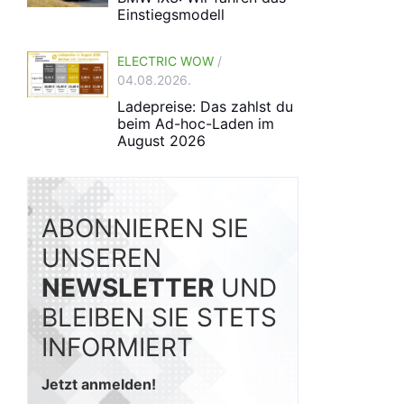
Einstiegsmodell
ELECTRIC WOW
/
04.08.2026.
Ladepreise: Das zahlst du
beim Ad-hoc-Laden im
August 2026
ABONNIEREN SIE
UNSEREN
NEWSLETTER
UND
BLEIBEN SIE STETS
INFORMIERT
Jetzt anmelden!