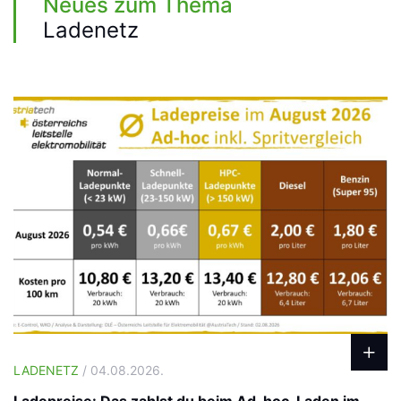
Neues zum Thema
Ladenetz
LADENETZ
/ 04.08.2026.