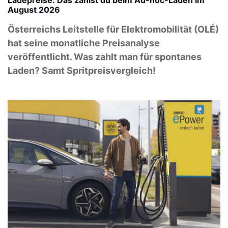
Ladepreise: Das zahlst du beim Ad-hoc-Laden im
August 2026
Österreichs Leitstelle für Elektromobilität (OLÉ)
hat seine monatliche Preisanalyse
veröffentlicht. Was zahlt man für spontanes
Laden? Samt Spritpreisvergleich!