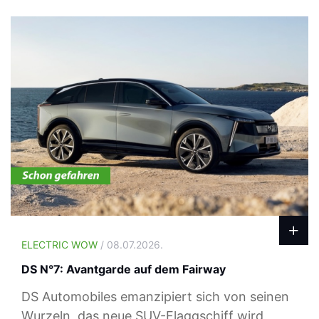
ELECTRIC WOW
/ 08.07.2026.
DS N°7: Avantgarde auf dem Fairway
DS Automobiles emanzipiert sich von seinen
Wurzeln, das neue SUV-Flaggschiff wird