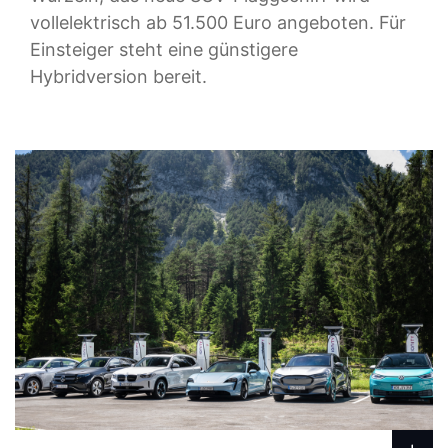
vollelektrisch ab 51.500 Euro angeboten. Für
Einsteiger steht eine günstigere
Hybridversion bereit.