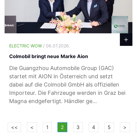
ELECTRIC WOW
/ 06.07.2026.
Colmobil bringt neue Marke Aion
Die Guangzhou Automobile Group (GAC)
startet mit AION in Österreich und setzt
dabei auf die Colmobil GmbH als offiziellen
Importeur. Die Fahrzeuge werden in Graz bei
Magna endgefertigt. Händler ge...
<<
<
1
2
3
4
5
>