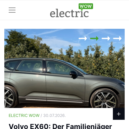
ELECTRIC WOW
/ 30.07.2026.
Volvo EX60: Der Familienjäger