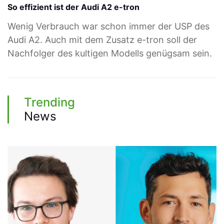
So effizient ist der Audi A2 e-tron
Wenig Verbrauch war schon immer der USP des
Audi A2. Auch mit dem Zusatz e-tron soll der
Nachfolger des kultigen Modells genügsam sein.
Trending
News