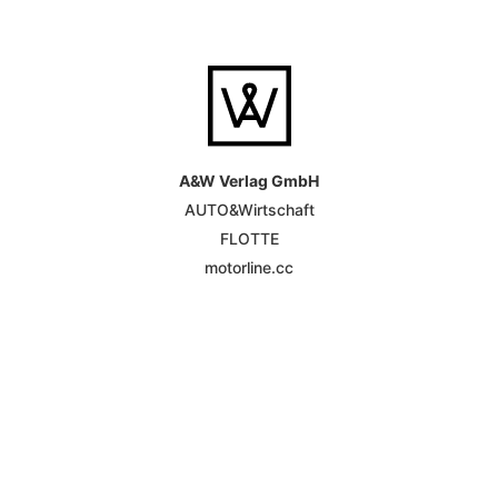
A&W Verlag GmbH
AUTO&Wirtschaft
FLOTTE
motorline.cc