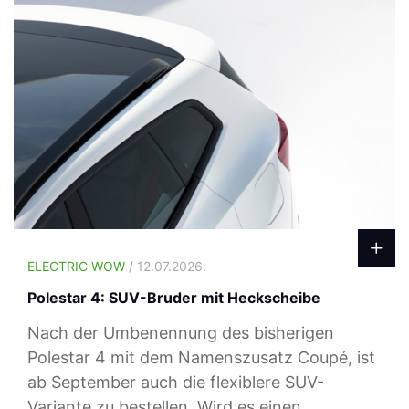
ELECTRIC WOW
/ 12.07.2026.
Polestar 4: SUV-Bruder mit Heckscheibe
Nach der Umbenennung des bisherigen
Polestar 4 mit dem Namenszusatz Coupé, ist
ab September auch die flexiblere SUV-
Variante zu bestellen. Wird es einen