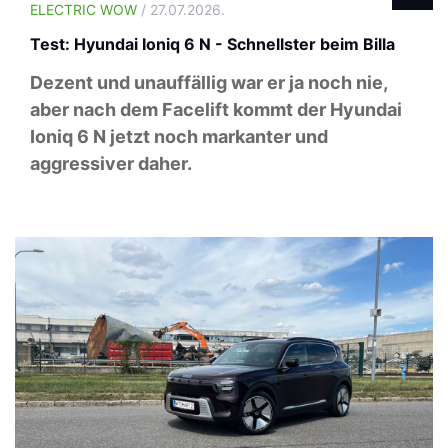
ELECTRIC WOW
/ 27.07.2026.
Test: Hyundai Ioniq 6 N - Schnellster beim Billa
Dezent und unauffällig war er ja noch nie,
aber nach dem Facelift kommt der Hyundai
Ioniq 6 N jetzt noch markanter und
aggressiver daher.