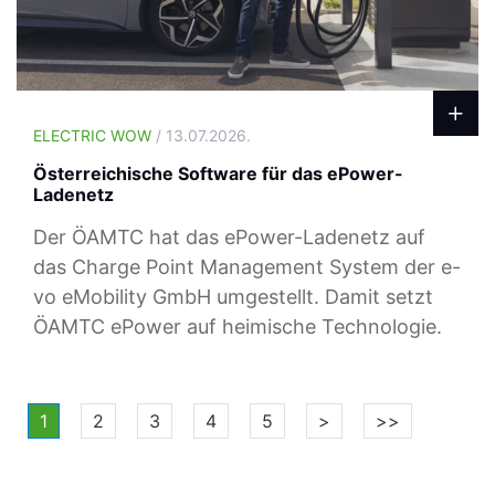
ELECTRIC WOW
/ 13.07.2026.
Österreichische Software für das ePower-
Ladenetz
Der ÖAMTC hat das ePower-Ladenetz auf
das Charge Point Management System der e-
vo eMobility GmbH umgestellt. Damit setzt
ÖAMTC ePower auf heimische Technologie.
1
2
3
4
5
>
>>