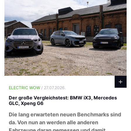
ELECTRIC WOW
/ 27.07.2026.
Der große Vergleichstest: BMW iX3, Mercedes
GLC, Xpeng G6
Die lang erwarteten neuen Benchmarks sind
da. Von nun an werden alle anderen
Fahrzeuge daran gemessen und damit