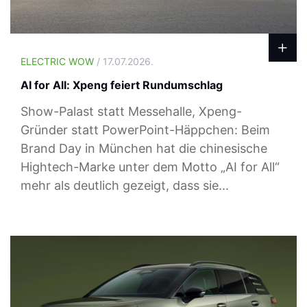
ELECTRIC WOW
/ 17.07.2026.
AI for All: Xpeng feiert Rundumschlag
Show-Palast statt Messehalle, Xpeng-
Gründer statt PowerPoint-Häppchen: Beim
Brand Day in München hat die chinesische
Hightech-Marke unter dem Motto „AI for All“
mehr als deutlich gezeigt, dass sie...