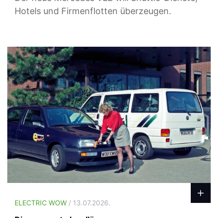
Hotels und Firmenflotten überzeugen.
ELECTRIC WOW
/ 13.07.2026.