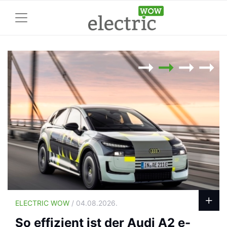
ELECTRIC WOW
/ 04.08.2026.
So effizient ist der Audi A2 e-