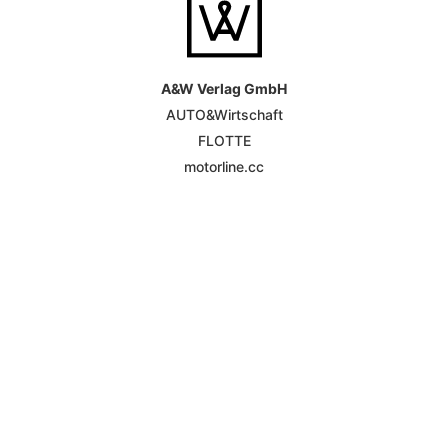
A&W Verlag GmbH
AUTO&Wirtschaft
FLOTTE
motorline.cc