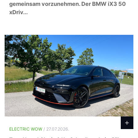
gemeinsam vorzunehmen. Der BMW iX3 50
xDriv...
ELECTRIC WOW
/ 27.07.2026.