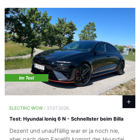
ELECTRIC WOW
/ 27.07.2026.
Test: Hyundai Ioniq 6 N - Schnellster beim Billa
Dezent und unauffällig war er ja noch nie,
aber nach dem Facelift kommt der Hyundai