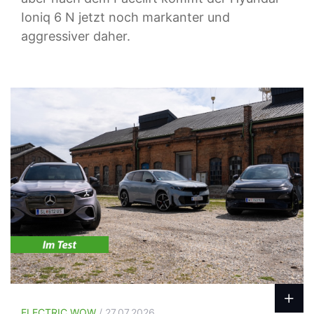
Ioniq 6 N jetzt noch markanter und
aggressiver daher.
ELECTRIC WOW
/ 27.07.2026.