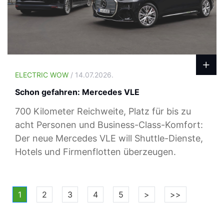
ELECTRIC WOW
/ 14.07.2026.
Schon gefahren: Mercedes VLE
700 Kilometer Reichweite, Platz für bis zu
acht Personen und Business-Class-Komfort:
Der neue Mercedes VLE will Shuttle-Dienste,
Hotels und Firmenflotten überzeugen.
1
2
3
4
5
>
>>