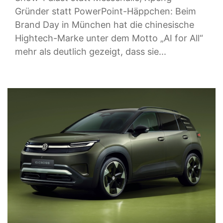
Gründer statt PowerPoint-Häppchen: Beim
Brand Day in München hat die chinesische
Hightech-Marke unter dem Motto „AI for All“
mehr als deutlich gezeigt, dass sie...