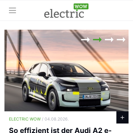
ELECTRIC WOW
/ 04.08.2026.
So effizient ist der Audi A2 e-