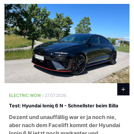
ELECTRIC WOW
/ 27.07.2026.
Test: Hyundai Ioniq 6 N - Schnellster beim Billa
Dezent und unauffällig war er ja noch nie,
aber nach dem Facelift kommt der Hyundai
Ioniq 6 N jetzt noch markanter und