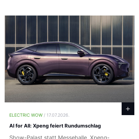
ELECTRIC WOW
/ 17.07.2026.
AI for All: Xpeng feiert Rundumschlag
Show-Palast statt Messehalle, Xpeng-