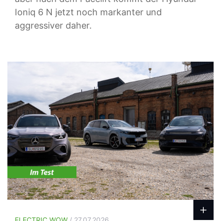
Ioniq 6 N jetzt noch markanter und
aggressiver daher.
ELECTRIC WOW
/ 27.07.2026.