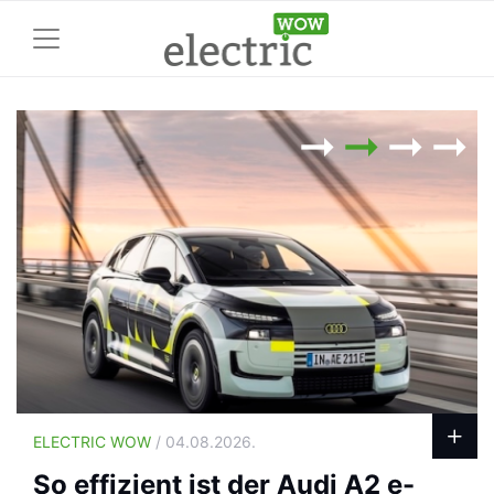
ELECTRIC WOW
/ 04.08.2026.
So effizient ist der Audi A2 e-