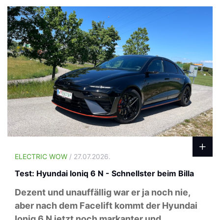
ELECTRIC WOW
/ 27.07.2026.
Test: Hyundai Ioniq 6 N - Schnellster beim Billa
Dezent und unauffällig war er ja noch nie,
aber nach dem Facelift kommt der Hyundai
Ioniq 6 N jetzt noch markanter und