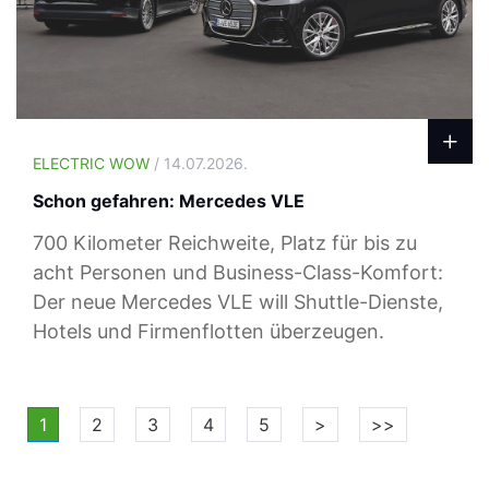
ELECTRIC WOW
/ 14.07.2026.
Schon gefahren: Mercedes VLE
700 Kilometer Reichweite, Platz für bis zu
acht Personen und Business-Class-Komfort:
Der neue Mercedes VLE will Shuttle-Dienste,
Hotels und Firmenflotten überzeugen.
1
2
3
4
5
>
>>