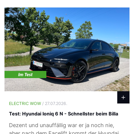
ELECTRIC WOW
/ 27.07.2026.
Test: Hyundai Ioniq 6 N - Schnellster beim Billa
Dezent und unauffällig war er ja noch nie,
aber nach dem Facelift kommt der Hyundai