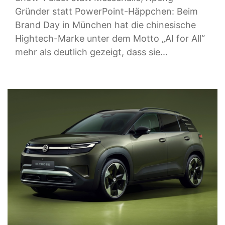
Gründer statt PowerPoint-Häppchen: Beim
Brand Day in München hat die chinesische
Hightech-Marke unter dem Motto „AI for All“
mehr als deutlich gezeigt, dass sie...