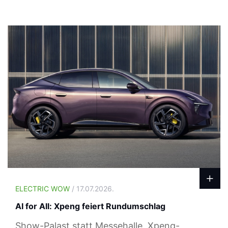
ELECTRIC WOW
/ 17.07.2026.
AI for All: Xpeng feiert Rundumschlag
Show-Palast statt Messehalle, Xpeng-