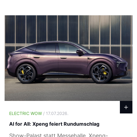
ELECTRIC WOW
/ 17.07.2026.
AI for All: Xpeng feiert Rundumschlag
Show-Palast statt Messehalle, Xpeng-