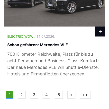
ELECTRIC WOW
/ 14.07.2026.
Schon gefahren: Mercedes VLE
700 Kilometer Reichweite, Platz für bis zu
acht Personen und Business-Class-Komfort:
Der neue Mercedes VLE will Shuttle-Dienste,
Hotels und Firmenflotten überzeugen.
1
2
3
4
5
>
>>