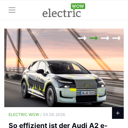
ELECTRIC WOW
/ 04.08.2026.
So effizient ist der Audi A2 e-