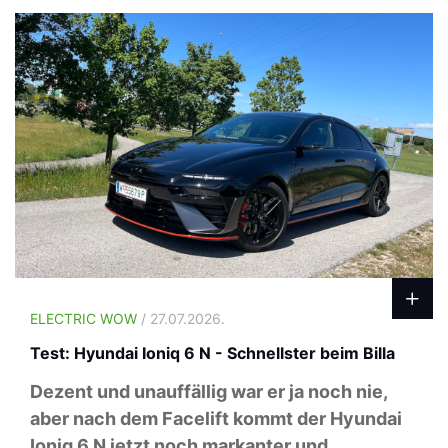
ELECTRIC WOW
/ 27.07.2026.
Test: Hyundai Ioniq 6 N - Schnellster beim Billa
Dezent und unauffällig war er ja noch nie,
aber nach dem Facelift kommt der Hyundai
Ioniq 6 N jetzt noch markanter und