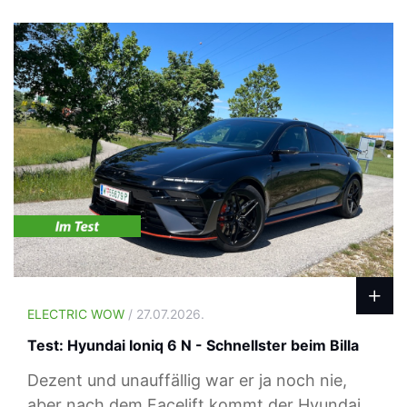
ELECTRIC WOW
/ 27.07.2026.
Test: Hyundai Ioniq 6 N - Schnellster beim Billa
Dezent und unauffällig war er ja noch nie,
aber nach dem Facelift kommt der Hyundai