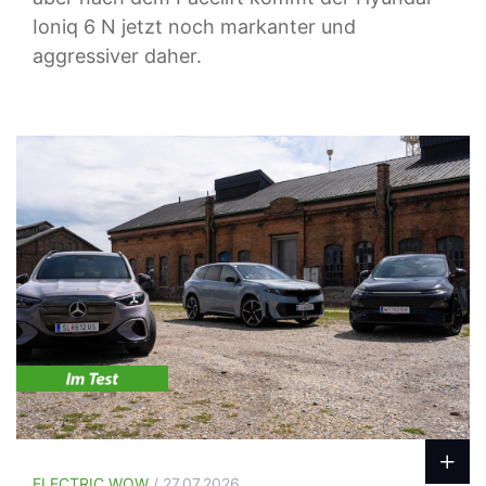
Ioniq 6 N jetzt noch markanter und
aggressiver daher.
ELECTRIC WOW
/ 27.07.2026.