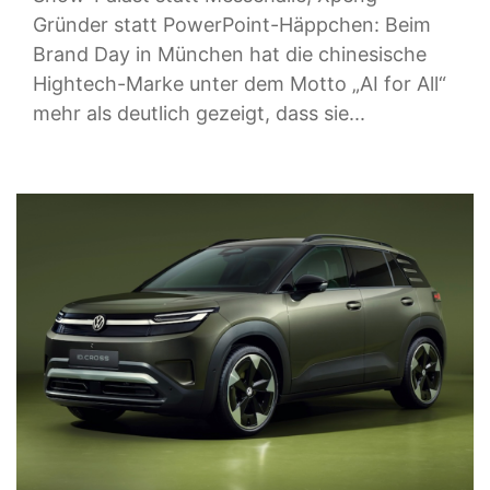
Gründer statt PowerPoint-Häppchen: Beim
Brand Day in München hat die chinesische
Hightech-Marke unter dem Motto „AI for All“
mehr als deutlich gezeigt, dass sie...