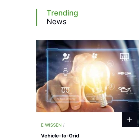
Trending
News
E-WISSEN
/
Vehicle-to-Grid