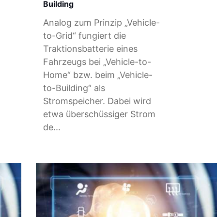
Building
Analog zum Prinzip „Vehicle-
to-Grid“ fungiert die
Traktionsbatterie eines
Fahrzeugs bei „Vehicle-to-
Home“ bzw. beim „Vehicle-
to-Building“ als
Stromspeicher. Dabei wird
etwa überschüssiger Strom
de...