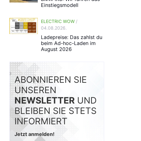
Einstiegsmodell
ELECTRIC WOW
/
04.08.2026.
Ladepreise: Das zahlst du
beim Ad-hoc-Laden im
August 2026
ABONNIEREN SIE
UNSEREN
NEWSLETTER
UND
BLEIBEN SIE STETS
INFORMIERT
Jetzt anmelden!