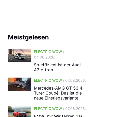
Meistgelesen
ELECTRIC WOW
/
04.08.2026.
So effizient ist der Audi
A2 e-tron
ELECTRIC WOW
/ 07.08.2026.
Mercedes-AMG GT 53 4-
Türer Coupé: Das ist die
neue Einstiegsvariante
ELECTRIC WOW
/ 07.08.2026.
BMW iX3: Wir fahren das