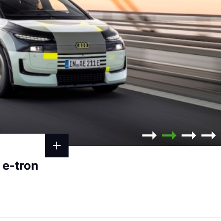
 e-tron