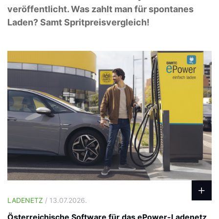
veröffentlicht. Was zahlt man für spontanes
Laden? Samt Spritpreisvergleich!
LADENETZ
/ 13.07.2026.
Österreichische Software für das ePower-Ladenetz