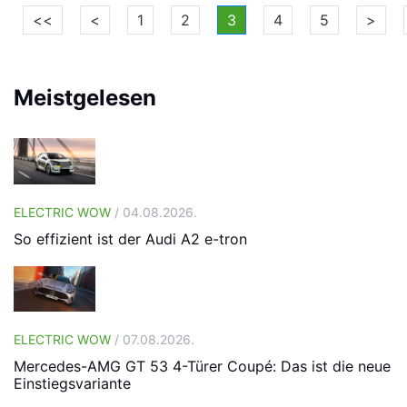
<<
<
1
2
3
4
5
>
Meistgelesen
ELECTRIC WOW
/ 04.08.2026.
So effizient ist der Audi A2 e-tron
ELECTRIC WOW
/ 07.08.2026.
Mercedes-AMG GT 53 4-Türer Coupé: Das ist die neue
Einstiegsvariante