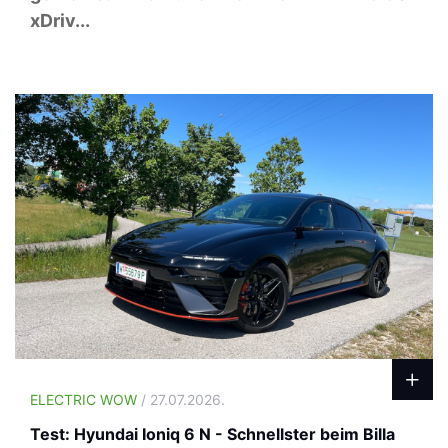
xDriv...
ELECTRIC WOW
/ 27.07.2026.
Test: Hyundai Ioniq 6 N - Schnellster beim Billa