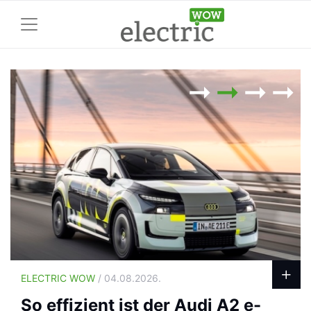
ELECTRIC WOW
/ 04.08.2026.
So effizient ist der Audi A2 e-