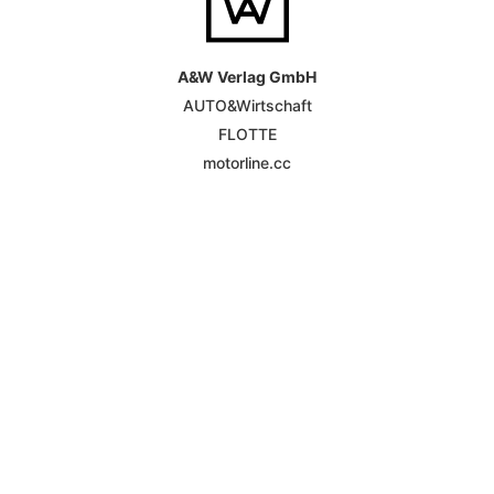
A&W Verlag GmbH
AUTO&Wirtschaft
FLOTTE
motorline.cc