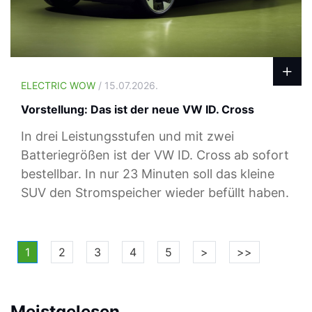
ELECTRIC WOW
/ 15.07.2026.
Vorstellung: Das ist der neue VW ID. Cross
In drei Leistungsstufen und mit zwei
Batteriegrößen ist der VW ID. Cross ab sofort
bestellbar. In nur 23 Minuten soll das kleine
SUV den Stromspeicher wieder befüllt haben.
1
2
3
4
5
>
>>
Meistgelesen