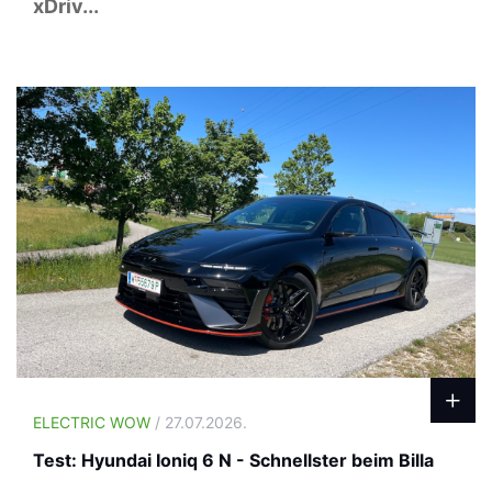
xDriv...
ELECTRIC WOW
/ 27.07.2026.
Test: Hyundai Ioniq 6 N - Schnellster beim Billa