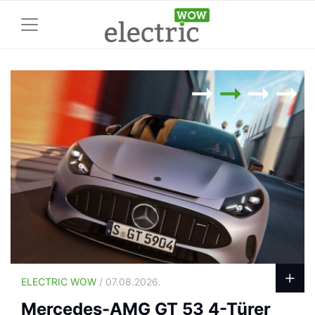
ELECTRIC WOW
/ 07.08.2026.
Mercedes-AMG GT 53 4-Türer