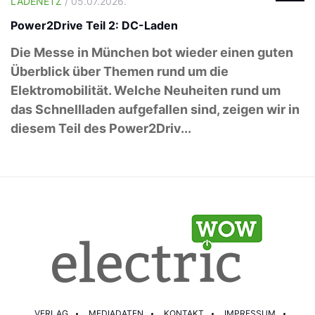
LADENETZ
/ 05.07.2026.
Power2Drive Teil 2: DC-Laden
Die Messe in München bot wieder einen guten
Überblick über Themen rund um die
Elektromobilität. Welche Neuheiten rund um
das Schnellladen aufgefallen sind, zeigen wir in
diesem Teil des Power2Driv...
VERLAG
MEDIADATEN
KONTAKT
IMPRESSUM