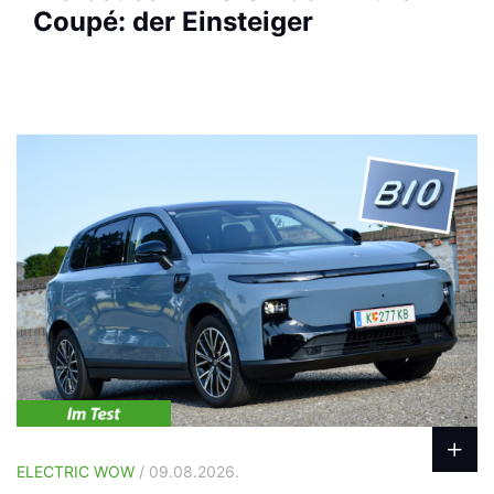
Coupé: der Einsteiger
ELECTRIC WOW
/ 09.08.2026.