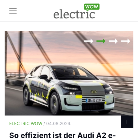
ELECTRIC WOW
/ 04.08.2026.
So effizient ist der Audi A2 e-