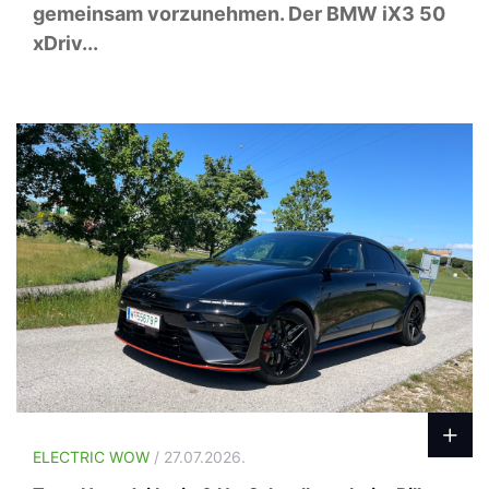
gemeinsam vorzunehmen. Der BMW iX3 50
xDriv...
ELECTRIC WOW
/ 27.07.2026.