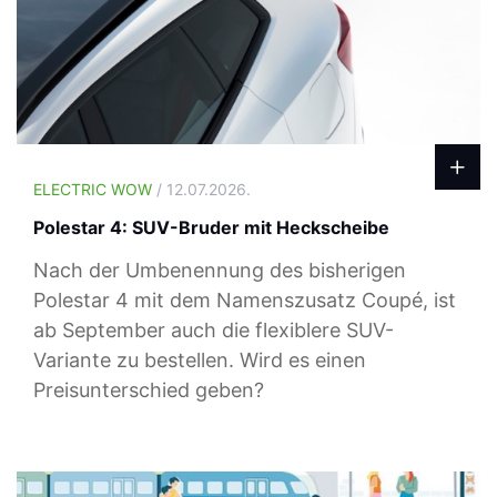
ELECTRIC WOW
/ 12.07.2026.
Polestar 4: SUV-Bruder mit Heckscheibe
Nach der Umbenennung des bisherigen
Polestar 4 mit dem Namenszusatz Coupé, ist
ab September auch die flexiblere SUV-
Variante zu bestellen. Wird es einen
Preisunterschied geben?