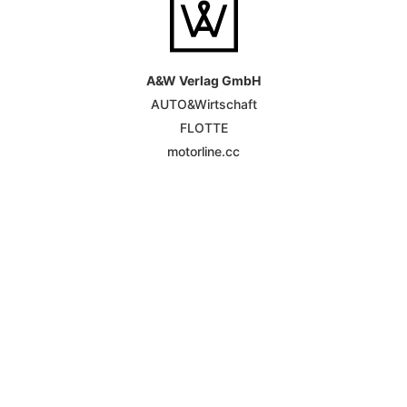
A&W Verlag GmbH
AUTO&Wirtschaft
FLOTTE
motorline.cc