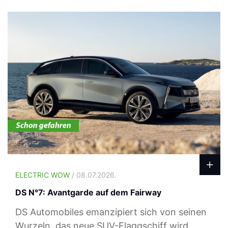
ELECTRIC WOW
/ 08.07.2026.
DS N°7: Avantgarde auf dem Fairway
DS Automobiles emanzipiert sich von seinen
Wurzeln, das neue SUV-Flaggschiff wird