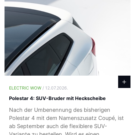
ELECTRIC WOW
/ 12.07.2026.
Polestar 4: SUV-Bruder mit Heckscheibe
Nach der Umbenennung des bisherigen
Polestar 4 mit dem Namenszusatz Coupé, ist
ab September auch die flexiblere SUV-
Variante zu bestellen. Wird es einen