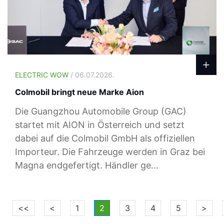
ELECTRIC WOW
/ 06.07.2026.
Colmobil bringt neue Marke Aion
Die Guangzhou Automobile Group (GAC)
startet mit AION in Österreich und setzt
dabei auf die Colmobil GmbH als offiziellen
Importeur. Die Fahrzeuge werden in Graz bei
Magna endgefertigt. Händler ge...
<<
<
1
2
3
4
5
>