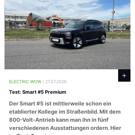
ELECTRIC WOW
/ 27.07.2026.
Test: Smart #5 Premium
Der Smart #5 ist mittlerweile schon ein
etablierter Kollege im Straßenbild. Mit dem
800-Volt-Antrieb kann man ihn in fünf
verschiedenen Ausstattungen ordern. Hier