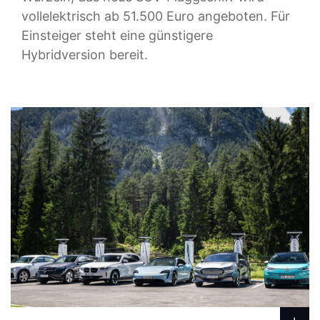
vollelektrisch ab 51.500 Euro angeboten. Für
Einsteiger steht eine günstigere
Hybridversion bereit.