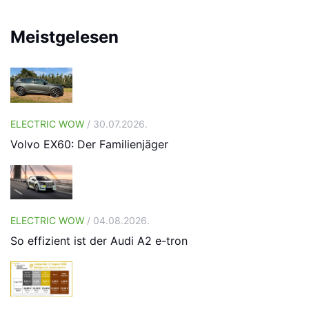
Meistgelesen
ELECTRIC WOW
/ 30.07.2026.
Volvo EX60: Der Familienjäger
ELECTRIC WOW
/ 04.08.2026.
So effizient ist der Audi A2 e-tron