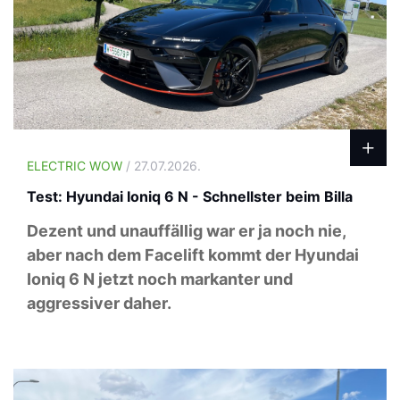
ELECTRIC WOW
/ 27.07.2026.
Test: Hyundai Ioniq 6 N - Schnellster beim Billa
Dezent und unauffällig war er ja noch nie,
aber nach dem Facelift kommt der Hyundai
Ioniq 6 N jetzt noch markanter und
aggressiver daher.