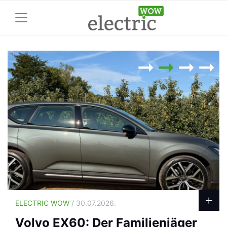
ELECTRIC WOW
/ 30.07.2026.
Volvo EX60: Der Familienjäger