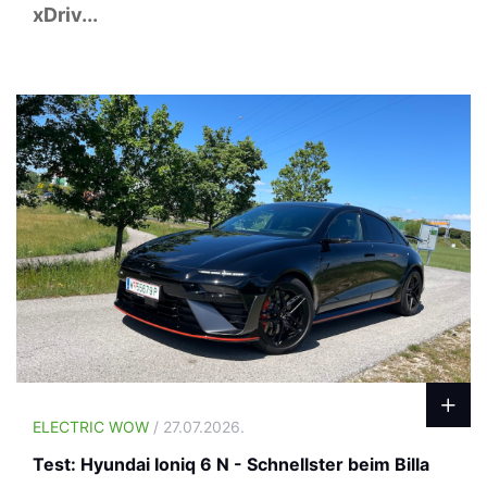
xDriv...
ELECTRIC WOW
/ 27.07.2026.
Test: Hyundai Ioniq 6 N - Schnellster beim Billa