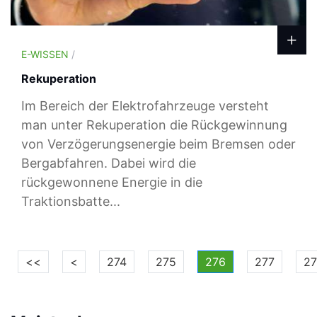
E-WISSEN
/
Rekuperation
Im Bereich der Elektrofahrzeuge versteht
man unter Rekuperation die Rückgewinnung
von Verzögerungsenergie beim Bremsen oder
Bergabfahren. Dabei wird die
rückgewonnene Energie in die
Traktionsbatte...
<<
<
274
275
276
277
2