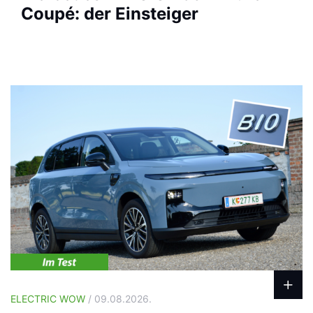
Coupé: der Einsteiger
ELECTRIC WOW
/ 09.08.2026.