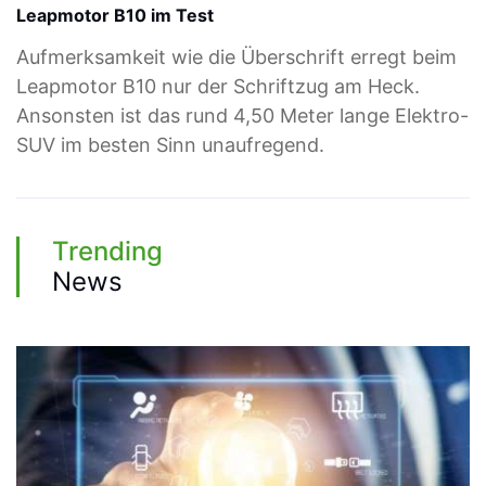
Leapmotor B10 im Test
Aufmerksamkeit wie die Überschrift erregt beim
Leapmotor B10 nur der Schriftzug am Heck.
Ansonsten ist das rund 4,50 Meter lange Elektro-
SUV im besten Sinn unaufregend.
Trending
News