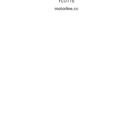
FLOTTE
motorline.cc