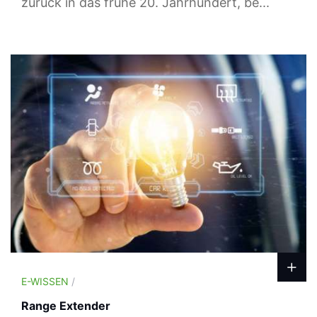
zurück in das frühe 20. Jahrhundert, be...
E-WISSEN
/
Range Extender