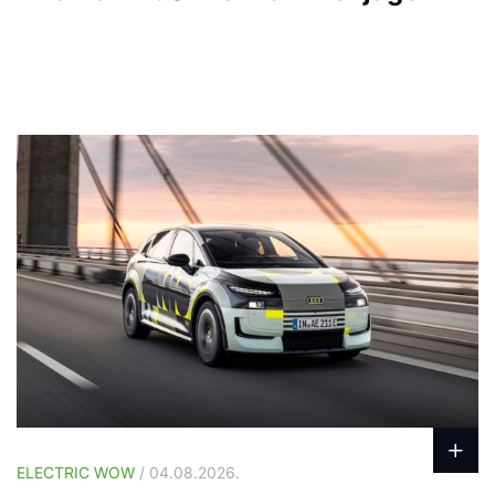
ELECTRIC WOW
/ 04.08.2026.