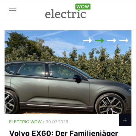
ELECTRIC WOW
/ 30.07.2026.
Volvo EX60: Der Familienjäger