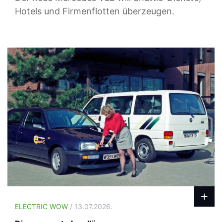
Hotels und Firmenflotten überzeugen.
ELECTRIC WOW
/ 13.07.2026.