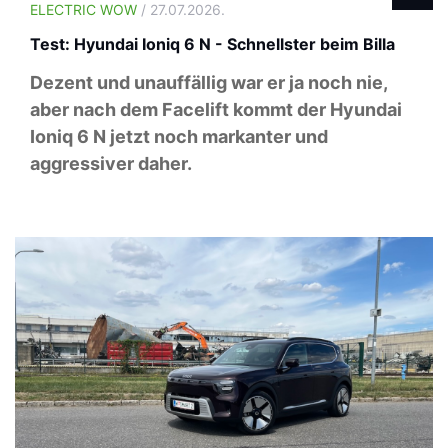
ELECTRIC WOW
/ 27.07.2026.
Test: Hyundai Ioniq 6 N - Schnellster beim Billa
Dezent und unauffällig war er ja noch nie,
aber nach dem Facelift kommt der Hyundai
Ioniq 6 N jetzt noch markanter und
aggressiver daher.