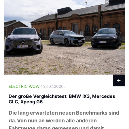
ELECTRIC WOW
/ 27.07.2026.
Der große Vergleichstest: BMW iX3, Mercedes
GLC, Xpeng G6
Die lang erwarteten neuen Benchmarks sind
da. Von nun an werden alle anderen
Fahrzeuge daran gemessen und damit