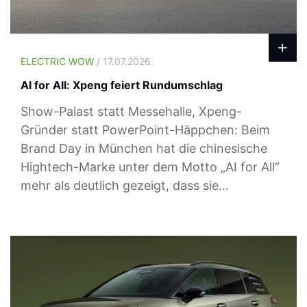
ELECTRIC WOW
/ 17.07.2026.
AI for All: Xpeng feiert Rundumschlag
Show-Palast statt Messehalle, Xpeng-
Gründer statt PowerPoint-Häppchen: Beim
Brand Day in München hat die chinesische
Hightech-Marke unter dem Motto „AI for All“
mehr als deutlich gezeigt, dass sie...