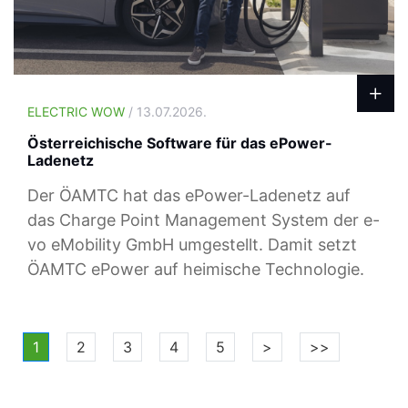
ELECTRIC WOW
/ 13.07.2026.
Österreichische Software für das ePower-
Ladenetz
Der ÖAMTC hat das ePower-Ladenetz auf
das Charge Point Management System der e-
vo eMobility GmbH umgestellt. Damit setzt
ÖAMTC ePower auf heimische Technologie.
1
2
3
4
5
>
>>