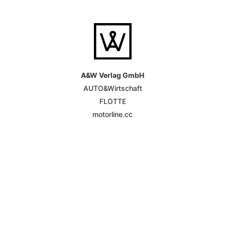
A&W Verlag GmbH
AUTO&Wirtschaft
FLOTTE
motorline.cc