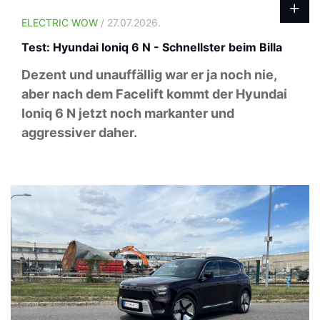
ELECTRIC WOW
/ 27.07.2026.
Test: Hyundai Ioniq 6 N - Schnellster beim Billa
Dezent und unauffällig war er ja noch nie,
aber nach dem Facelift kommt der Hyundai
Ioniq 6 N jetzt noch markanter und
aggressiver daher.