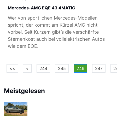
Mercedes-AMG EQE 43 4MATIC
Wer von sportlichen Mercedes-Modellen
spricht, der kommt am Kürzel AMG nicht
vorbei. Seit Kurzem gibt’s die verschärfte
Sternenkost auch bei vollelektrischen Autos
wie dem EQE.
<<
<
244
245
246
247
2
Meistgelesen