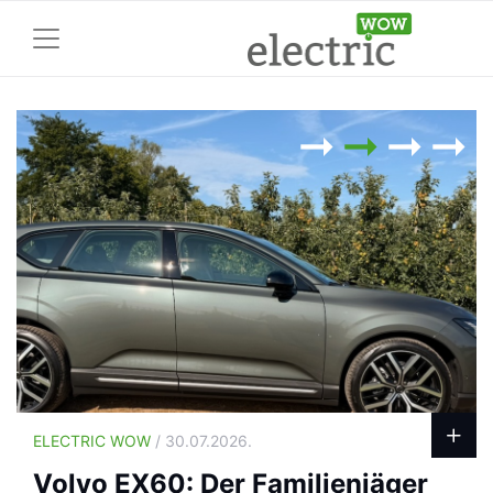
ELECTRIC WOW
/ 30.07.2026.
Volvo EX60: Der Familienjäger