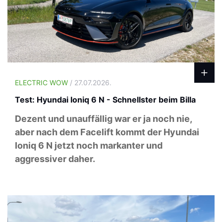
ELECTRIC WOW
/ 27.07.2026.
Test: Hyundai Ioniq 6 N - Schnellster beim Billa
Dezent und unauffällig war er ja noch nie,
aber nach dem Facelift kommt der Hyundai
Ioniq 6 N jetzt noch markanter und
aggressiver daher.