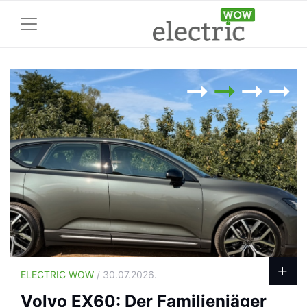
ELECTRIC WOW
/ 30.07.2026.
Volvo EX60: Der Familienjäger