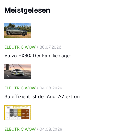
Meistgelesen
ELECTRIC WOW
/ 30.07.2026.
Volvo EX60: Der Familienjäger
ELECTRIC WOW
/ 04.08.2026.
So effizient ist der Audi A2 e-tron
ELECTRIC WOW
/ 04.08.2026.