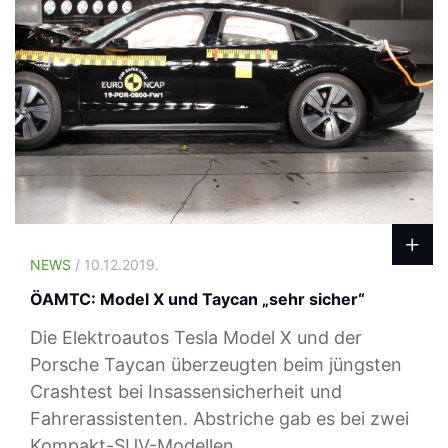
NEWS
/ 10.12.2019.
ÖAMTC: Model X und Taycan „sehr sicher“
Die Elektroautos Tesla Model X und der
Porsche Taycan überzeugten beim jüngsten
Crashtest bei Insassensicherheit und
Fahrerassistenten. Abstriche gab es bei zwei
Kompakt-SUV-Modellen.