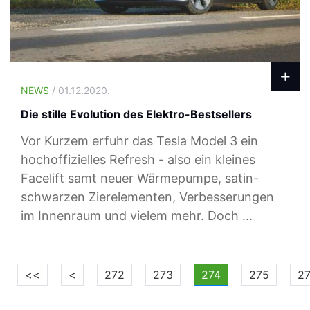
NEWS
/ 01.12.2020.
Die stille Evolution des Elektro-Bestsellers
Vor Kurzem erfuhr das Tesla Model 3 ein
hochoffizielles Refresh - also ein kleines
Facelift samt neuer Wärmepumpe, satin-
schwarzen Zierelementen, Verbesserungen
im Innenraum und vielem mehr. Doch ...
<<
<
272
273
274
275
2