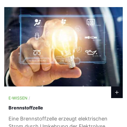
E-WISSEN
/
Brennstoffzelle
Eine Brennstoffzelle erzeugt elektrischen
Strom durch Umkehrung der Elektrolyse.