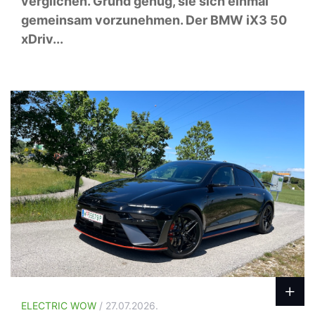
verglichen. Grund genug, sie sich einmal
gemeinsam vorzunehmen. Der BMW iX3 50
xDriv...
ELECTRIC WOW
/ 27.07.2026.