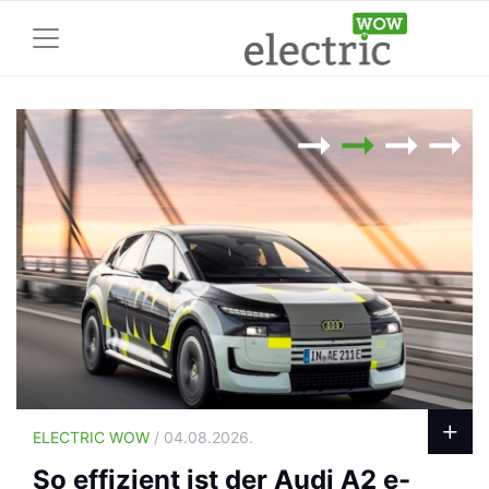
ELECTRIC WOW
/ 04.08.2026.
So effizient ist der Audi A2 e-