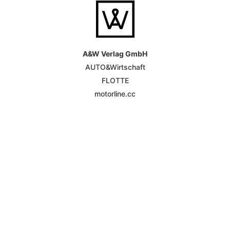
A&W Verlag GmbH
AUTO&Wirtschaft
FLOTTE
motorline.cc