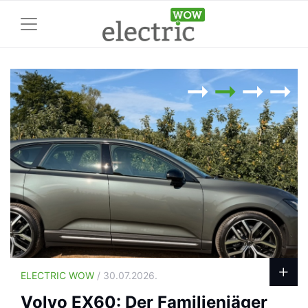
ELECTRIC WOW
/ 30.07.2026.
Volvo EX60: Der Familienjäger