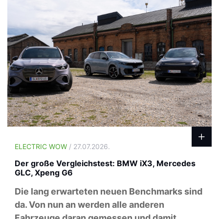
ELECTRIC WOW
/ 27.07.2026.
Der große Vergleichstest: BMW iX3, Mercedes
GLC, Xpeng G6
Die lang erwarteten neuen Benchmarks sind
da. Von nun an werden alle anderen
Fahrzeuge daran gemessen und damit