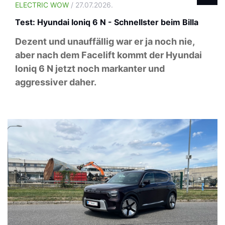
ELECTRIC WOW
/ 27.07.2026.
Test: Hyundai Ioniq 6 N - Schnellster beim Billa
Dezent und unauffällig war er ja noch nie,
aber nach dem Facelift kommt der Hyundai
Ioniq 6 N jetzt noch markanter und
aggressiver daher.