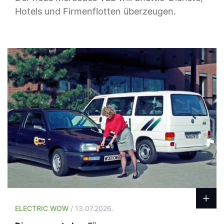
Hotels und Firmenflotten überzeugen.
ELECTRIC WOW
/ 13.07.2026.