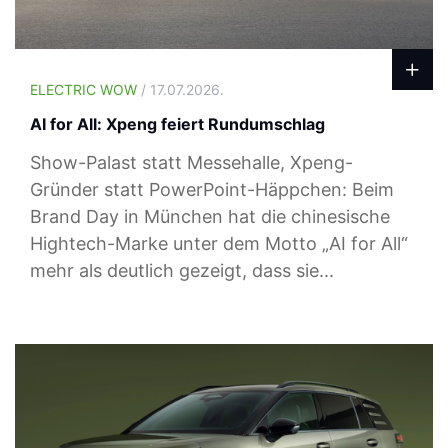
ELECTRIC WOW
/ 17.07.2026.
AI for All: Xpeng feiert Rundumschlag
Show-Palast statt Messehalle, Xpeng-
Gründer statt PowerPoint-Häppchen: Beim
Brand Day in München hat die chinesische
Hightech-Marke unter dem Motto „AI for All“
mehr als deutlich gezeigt, dass sie...