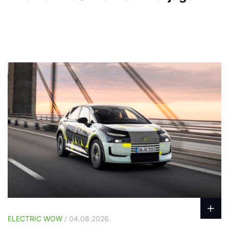
ELECTRIC WOW
/ 04.08.2026.