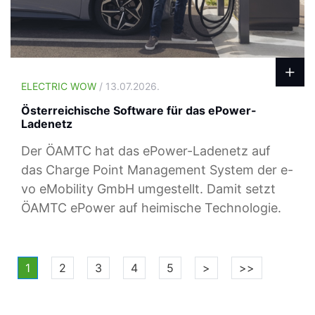
ELECTRIC WOW
/ 13.07.2026.
Österreichische Software für das ePower-
Ladenetz
Der ÖAMTC hat das ePower-Ladenetz auf
das Charge Point Management System der e-
vo eMobility GmbH umgestellt. Damit setzt
ÖAMTC ePower auf heimische Technologie.
1
2
3
4
5
>
>>