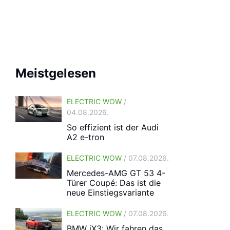
Meistgelesen
ELECTRIC WOW
/
04.08.2026.
So effizient ist der Audi
A2 e-tron
ELECTRIC WOW
/ 07.08.2026.
Mercedes-AMG GT 53 4-
Türer Coupé: Das ist die
neue Einstiegsvariante
ELECTRIC WOW
/ 07.08.2026.
BMW iX3: Wir fahren das