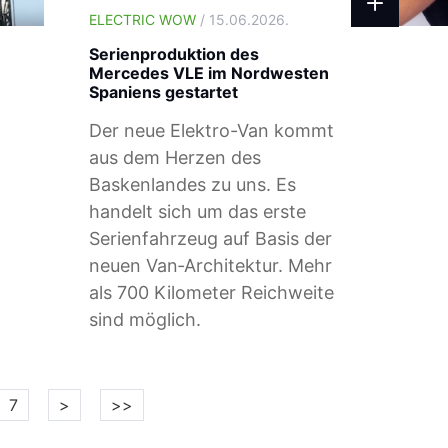
ELECTRIC WOW
/ 15.06.2026.
Serienproduktion des
Mercedes VLE im Nordwesten
Spaniens gestartet
Der neue Elektro-Van kommt
aus dem Herzen des
Baskenlandes zu uns. Es
handelt sich um das erste
Serienfahrzeug auf Basis der
neuen Van‑Architektur. Mehr
als 700 Kilometer Reichweite
sind möglich.
7
>
>>