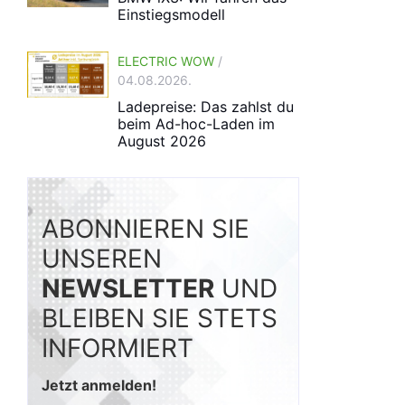
Einstiegsmodell
ELECTRIC WOW
/
04.08.2026.
Ladepreise: Das zahlst du
beim Ad-hoc-Laden im
August 2026
ABONNIEREN SIE
UNSEREN
NEWSLETTER
UND
BLEIBEN SIE STETS
INFORMIERT
Jetzt anmelden!