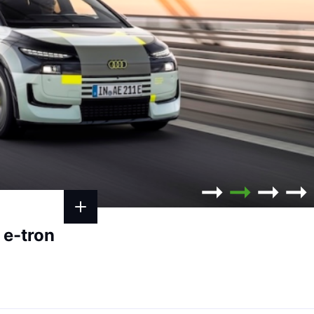
 e-tron