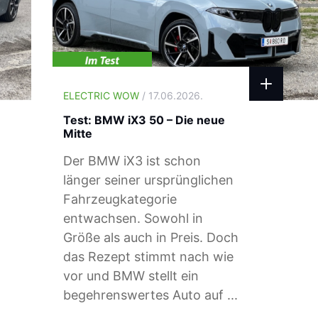
ELECTRIC WOW
/ 17.06.2026.
Test: BMW iX3 50 – Die neue
Mitte
Der BMW iX3 ist schon
länger seiner ursprünglichen
Fahrzeugkategorie
entwachsen. Sowohl in
Größe als auch in Preis. Doch
das Rezept stimmt nach wie
vor und BMW stellt ein
begehrenswertes Auto auf ...