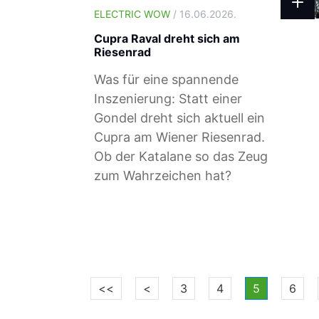
ELECTRIC WOW
/ 16.06.2026.
Cupra Raval dreht sich am
Riesenrad
Was für eine spannende
Inszenierung: Statt einer
Gondel dreht sich aktuell ein
Cupra am Wiener Riesenrad.
Ob der Katalane so das Zeug
zum Wahrzeichen hat?
<<
<
3
4
5
6