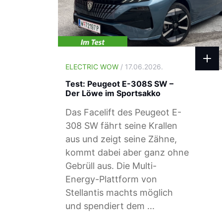
ELECTRIC WOW
/ 17.06.2026.
Test: Peugeot E-308S SW –
Der Löwe im Sportsakko
Das Facelift des Peugeot E-
308 SW fährt seine Krallen
aus und zeigt seine Zähne,
kommt dabei aber ganz ohne
Gebrüll aus. Die Multi-
Energy-Plattform von
Stellantis machts möglich
und spendiert dem ...