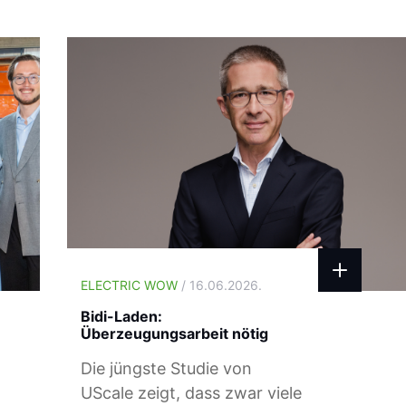
ELECTRIC WOW
/ 16.06.2026.
Bidi-Laden:
Überzeugungsarbeit nötig
Die jüngste Studie von
UScale zeigt, dass zwar viele