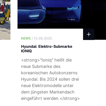
NEWS
/ 10.08.2020.
Hyundai: Elektro-Submarke
IONIQ
<strong>"Ioniq" heißt die
neue Submarke des
koreanischen Autokonzerns
Hyundai. Bis 2024 sollen drei
neue Elektromodelle unter
dem jüngsten Markendach
eingeführt werden.</strong>