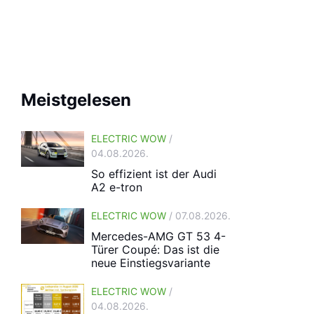
Meistgelesen
ELECTRIC WOW
/
04.08.2026.
So effizient ist der Audi
A2 e-tron
ELECTRIC WOW
/ 07.08.2026.
Mercedes-AMG GT 53 4-
Türer Coupé: Das ist die
neue Einstiegsvariante
ELECTRIC WOW
/
04.08.2026.