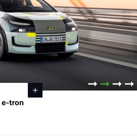
 e-tron