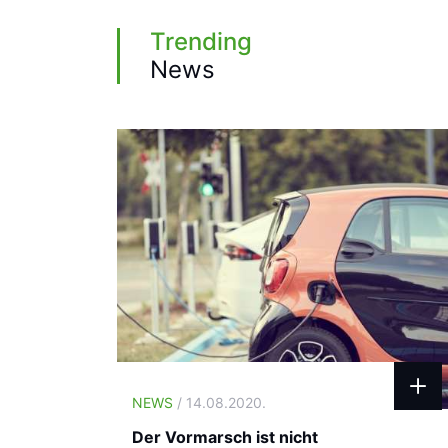
Trending
News
NEWS
/ 14.08.2020.
Der Vormarsch ist nicht