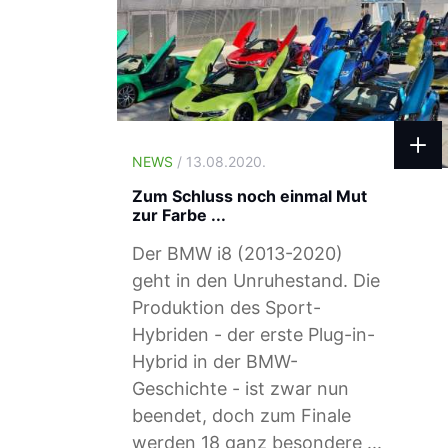
NEWS
/ 13.08.2020.
Zum Schluss noch einmal Mut
zur Farbe ...
Der BMW i8 (2013-2020)
geht in den Unruhestand. Die
Produktion des Sport-
Hybriden - der erste Plug-in-
Hybrid in der BMW-
Geschichte - ist zwar nun
beendet, doch zum Finale
werden 18 ganz besondere ...