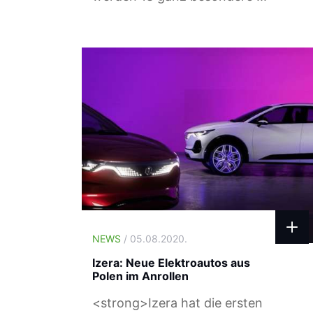
NEWS
/ 05.08.2020.
Izera: Neue Elektroautos aus
Polen im Anrollen
<strong>Izera hat die ersten