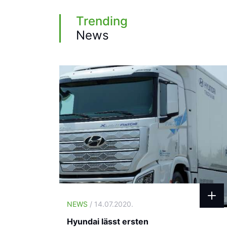
Trending
News
NEWS
/ 14.07.2020.
Hyundai lässt ersten