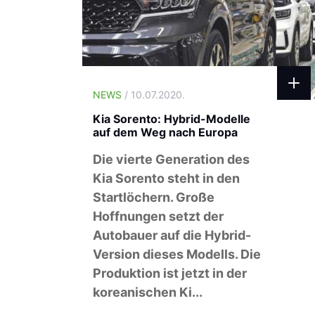
NEWS
/ 10.07.2020.
Kia Sorento: Hybrid-Modelle
auf dem Weg nach Europa
Die vierte Generation des
Kia Sorento steht in den
Startlöchern. Große
Hoffnungen setzt der
Autobauer auf die Hybrid-
Version dieses Modells. Die
Produktion ist jetzt in der
koreanischen Ki...