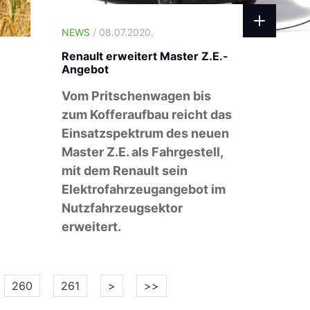
NEWS
/ 08.07.2020.
Renault erweitert Master Z.E.-
Angebot
Vom Pritschenwagen bis
zum Kofferaufbau reicht das
Einsatzspektrum des neuen
Master Z.E. als Fahrgestell,
mit dem Renault sein
Elektrofahrzeugangebot im
Nutzfahrzeugsektor
erweitert.
260
261
>
>>