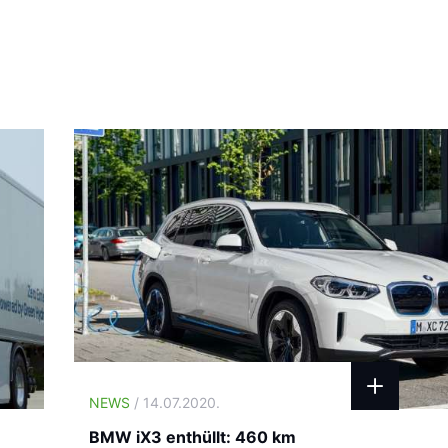
NEWS
/ 14.07.2020.
BMW iX3 enthüllt: 460 km