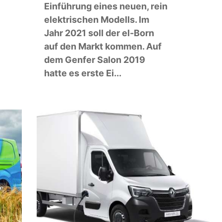
Einführung eines neuen, rein
elektrischen Modells. Im
Jahr 2021 soll der el-Born
auf den Markt kommen. Auf
dem Genfer Salon 2019
hatte es erste Ei...