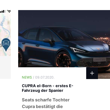
NEWS
/ 09.07.2020.
CUPRA el-Born - erstes E-
Fahrzeug der Spanier
Seats scharfe Tochter
Cupra bestätigt die