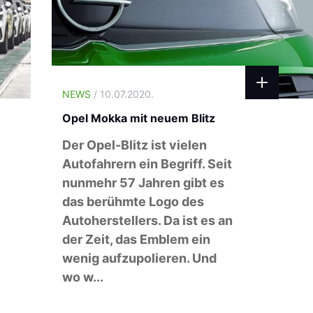
NEWS
/ 10.07.2020.
Opel Mokka mit neuem Blitz
Der Opel-Blitz ist vielen
Autofahrern ein Begriff. Seit
nunmehr 57 Jahren gibt es
das berühmte Logo des
Autoherstellers. Da ist es an
der Zeit, das Emblem ein
wenig aufzupolieren. Und
wo w...