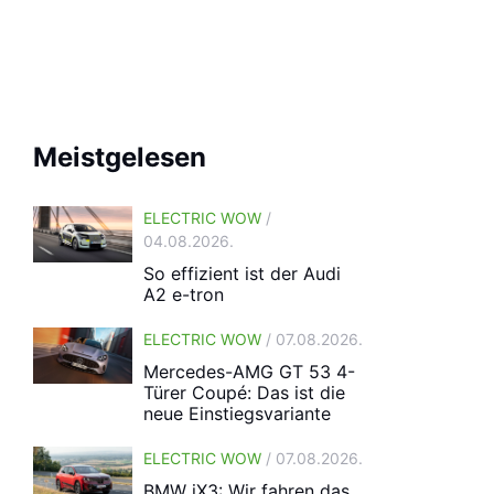
Meistgelesen
ELECTRIC WOW
/
04.08.2026.
So effizient ist der Audi
A2 e-tron
ELECTRIC WOW
/ 07.08.2026.
Mercedes-AMG GT 53 4-
Türer Coupé: Das ist die
neue Einstiegsvariante
ELECTRIC WOW
/ 07.08.2026.
BMW iX3: Wir fahren das