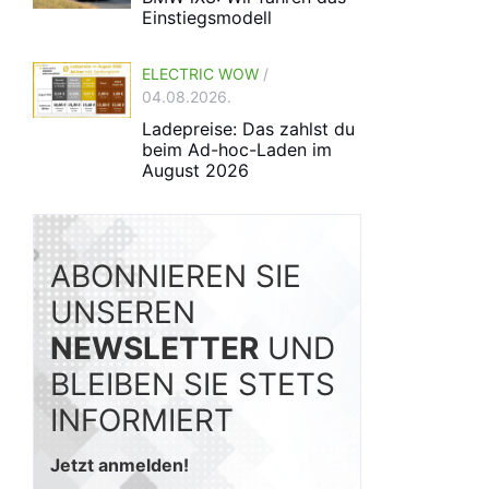
Einstiegsmodell
ELECTRIC WOW
/
04.08.2026.
Ladepreise: Das zahlst du
beim Ad-hoc-Laden im
August 2026
ABONNIEREN SIE
UNSEREN
NEWSLETTER
UND
BLEIBEN SIE STETS
INFORMIERT
Jetzt anmelden!