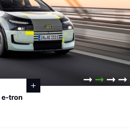
 e-tron