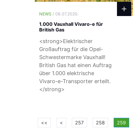
NEWS
/ 08.07.2020.
1.000 Vauxhall Vivaro-e für
British Gas
<strong>Elektrischer
Großauftrag für die Opel-
Schwestermarke Vauxhall!
British Gas hat einen Auftrag
über 1.000 elektrische
Vivaro-e-Transporter erteilt.
</strong>
<<
<
257
258
259