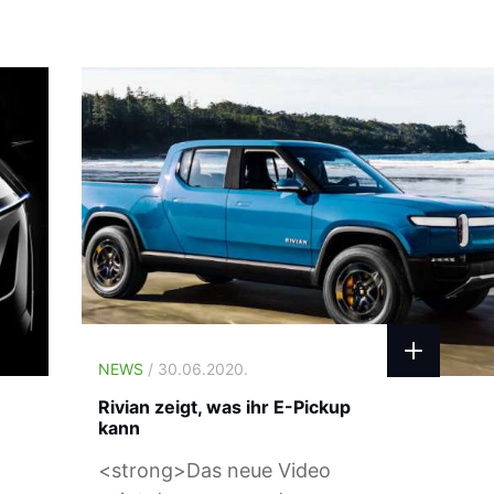
NEWS
/ 30.06.2020.
Rivian zeigt, was ihr E-Pickup
kann
<strong>Das neue Video