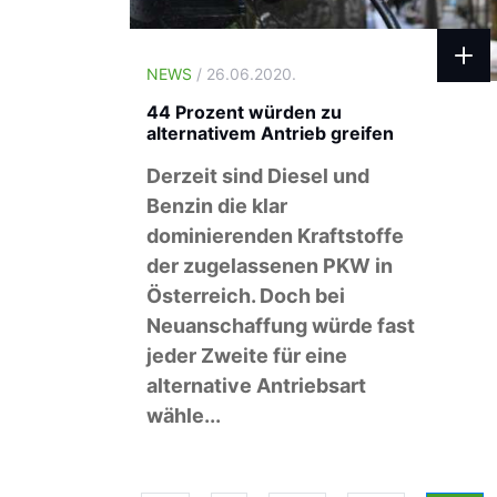
NEWS
/ 26.06.2020.
44 Prozent würden zu
alternativem Antrieb greifen
Derzeit sind Diesel und
Benzin die klar
dominierenden Kraftstoffe
der zugelassenen PKW in
Österreich. Doch bei
Neuanschaffung würde fast
jeder Zweite für eine
alternative Antriebsart
wähle...