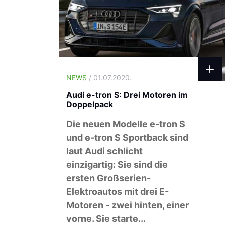
NEWS
/ 01.07.2020.
Audi e-tron S: Drei Motoren im
Doppelpack
Die neuen Modelle e-tron S
und e-tron S Sportback sind
laut Audi schlicht
einzigartig: Sie sind die
ersten Großserien-
Elektroautos mit drei E-
Motoren - zwei hinten, einer
vorne. Sie starte...