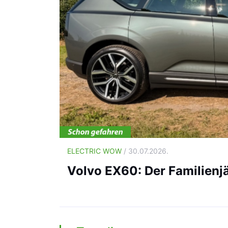
ELECTRIC WOW
/ 30.07.2026.
Volvo EX60: Der Familienj