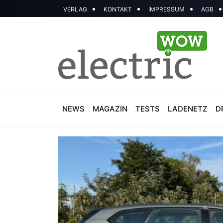
VERLAG
KONTAKT
IMPRESSUM
AGB
NEWS
MAGAZIN
TESTS
LADENETZ
D