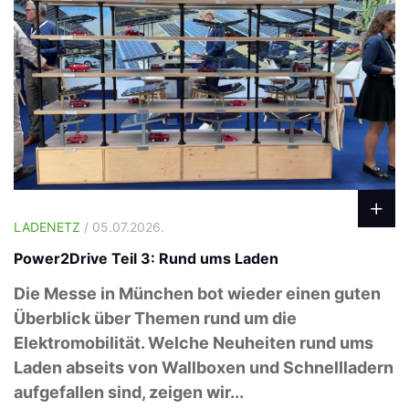
LADENETZ
/ 05.07.2026.
Power2Drive Teil 3: Rund ums Laden
Die Messe in München bot wieder einen guten
Überblick über Themen rund um die
Elektromobilität. Welche Neuheiten rund ums
Laden abseits von Wallboxen und Schnellladern
aufgefallen sind, zeigen wir...