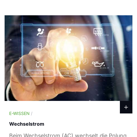
E-WISSEN
/
Wechselstrom
Beim Wechselstrom (AC) wechselt die Polung