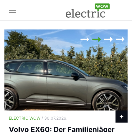
ELECTRIC WOW
/ 30.07.2026.
Volvo EX60: Der Familienjäger