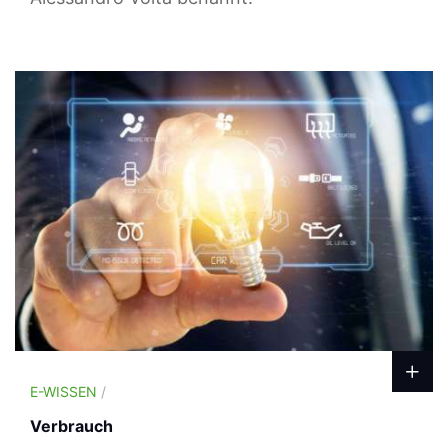
E-WISSEN
/
Verbrauch