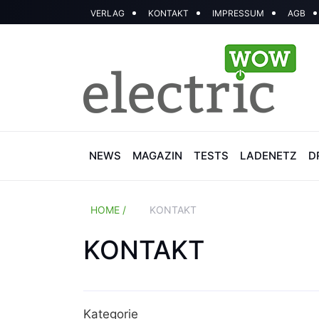
VERLAG
KONTAKT
IMPRESSUM
AGB
NEWS
MAGAZIN
TESTS
LADENETZ
D
HOME /
KONTAKT
KONTAKT
Kategorie