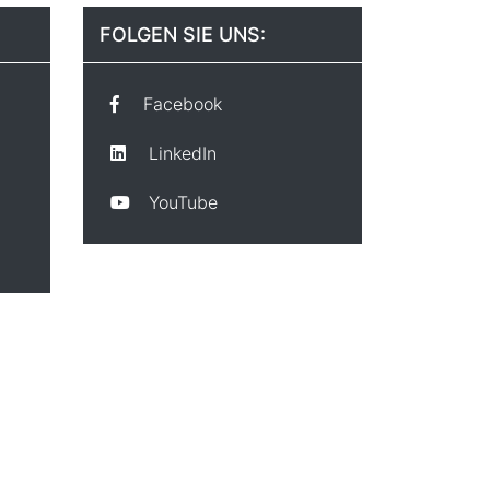
FOLGEN SIE UNS:
Facebook
LinkedIn
YouTube