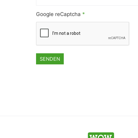
Google reCaptcha
*
SENDEN