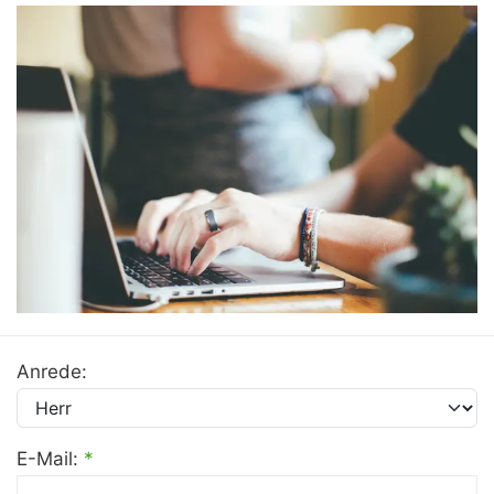
Anrede:
E-Mail:
*