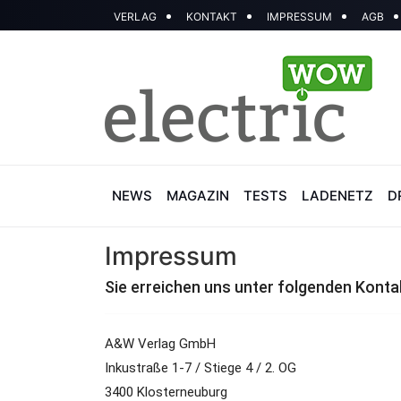
VERLAG
KONTAKT
IMPRESSUM
AGB
NEWS
MAGAZIN
TESTS
LADENETZ
D
Impressum
Sie erreichen uns unter folgenden Konta
A&W Verlag GmbH
Inkustraße 1-7 / Stiege 4 / 2. OG
3400 Klosterneuburg