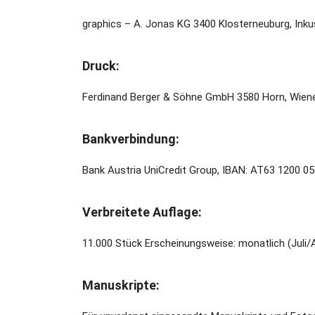
graphics – A. Jonas KG 3400 Klosterneuburg, Inkus
Druck:
Ferdinand Berger & Söhne GmbH 3580 Horn, Wiene
Bankverbindung:
Bank Austria UniCredit Group, IBAN: AT63 1200
Verbreitete Auflage:
11.000 Stück Erscheinungsweise: monatlich (Jul
Manuskripte: