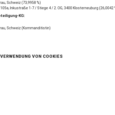
rau, Schweiz (73,9958 %)
0105a, Inkustraße 1-7 / Stiege 4 / 2. OG, 3400 Klosterneuburg (26,0042
teiligung-KG:
erau, Schweiz (Kommanditistin)
 VERWENDUNG VON COOKIES