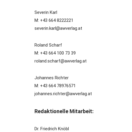
Severin Karl
M: +43 664 8222221
severin.karl@awverlag.at
Roland Scharf
M: +43 664 100 73 39
roland.scharf@awverlag.at
Johannes Richter
M: +43 664 78976571
johannes.richter@awverlag.at
Redaktionelle Mitarbeit:
Dr. Friedrich Knöbl