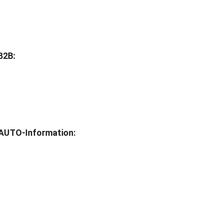
B2B:
AUTO-Information: