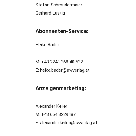
Stefan Schmudermaier
Gerhard Lustig
Abonnenten-Service:
Heike Bader
M: +43 2243 368 40 532
E: heike.bader@awverlag.at
Anzeigenmarketing:
Alexander Keiler
M: +43 664 8229487
E: alexander.keiler@awverlag.at