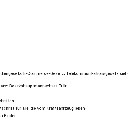
diengesetz, E-Commerce-Gesetz, Telekommunikationsgesetz sie
etz:
Bezirkshauptmannschaft Tulln
chriften
chrift für alle, die vom Kraftfahrzeug leben
n Binder