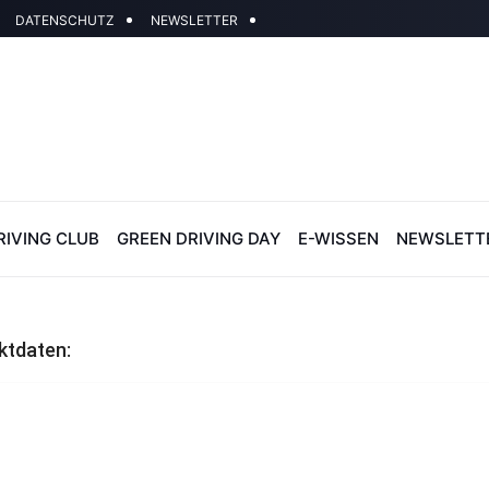
DATENSCHUTZ
NEWSLETTER
RIVING CLUB
GREEN DRIVING DAY
E-WISSEN
NEWSLETT
ktdaten: