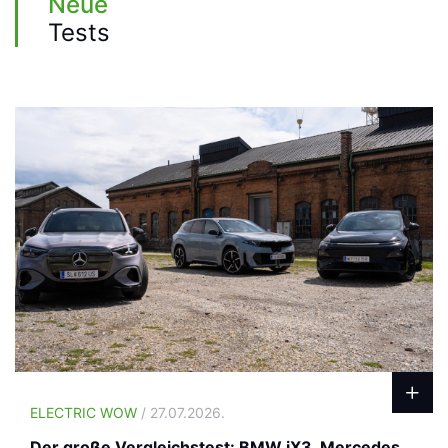
Neue
Tests
ELECTRIC WOW
/ 27.07.2026.
Der große Vergleichstest: BMW iX3, Mercedes