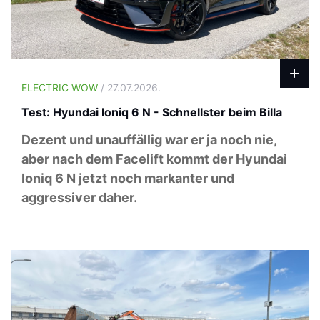
ELECTRIC WOW
/ 27.07.2026.
Test: Hyundai Ioniq 6 N - Schnellster beim Billa
Dezent und unauffällig war er ja noch nie,
aber nach dem Facelift kommt der Hyundai
Ioniq 6 N jetzt noch markanter und
aggressiver daher.