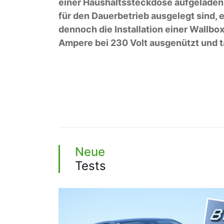
einer Haushaltssteckdose aufgeladen
für den Dauerbetrieb ausgelegt sind, 
dennoch die Installation einer Wallbo
Ampere bei 230 Volt ausgenützt und t
Neue
Tests