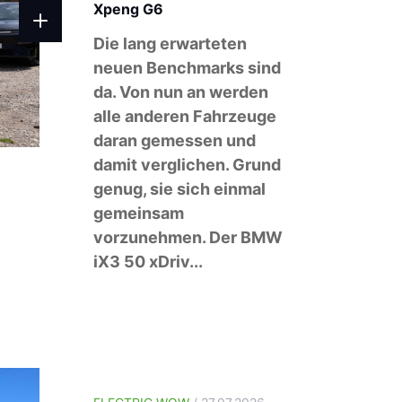
Xpeng G6
Die lang erwarteten
neuen Benchmarks sind
da. Von nun an werden
alle anderen Fahrzeuge
daran gemessen und
damit verglichen. Grund
genug, sie sich einmal
gemeinsam
vorzunehmen. Der BMW
iX3 50 xDriv...