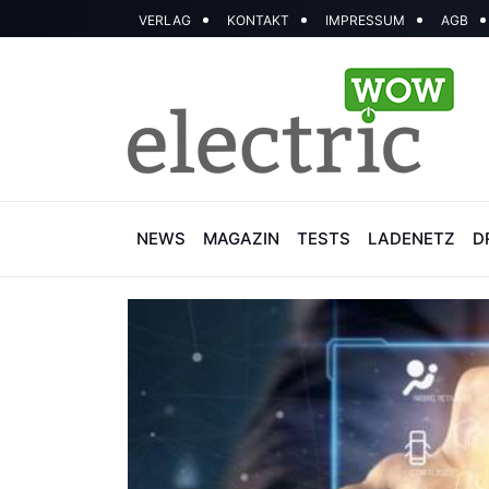
VERLAG
KONTAKT
IMPRESSUM
AGB
NEWS
MAGAZIN
TESTS
LADENETZ
D