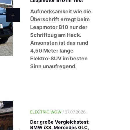
Leapmotor B10 im Test
Aufmerksamkeit wie die
Überschrift erregt beim
Leapmotor B10 nur der
Schriftzug am Heck.
Ansonsten ist das rund
4,50 Meter lange
Elektro-SUV im besten
Sinn unaufregend.
ELECTRIC WOW
/ 27.07.2026.
Der große Vergleichstest:
BMW iX3, Mercedes GLC,