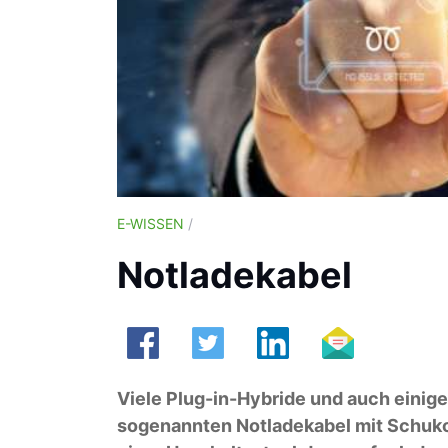
E-WISSEN
/
Notladekabel
Viele Plug-in-Hybride und auch einig
sogenannten Notladekabel mit Schuko