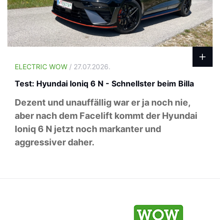
ELECTRIC WOW
/ 27.07.2026.
Test: Hyundai Ioniq 6 N - Schnellster beim Billa
Dezent und unauffällig war er ja noch nie,
aber nach dem Facelift kommt der Hyundai
Ioniq 6 N jetzt noch markanter und
aggressiver daher.