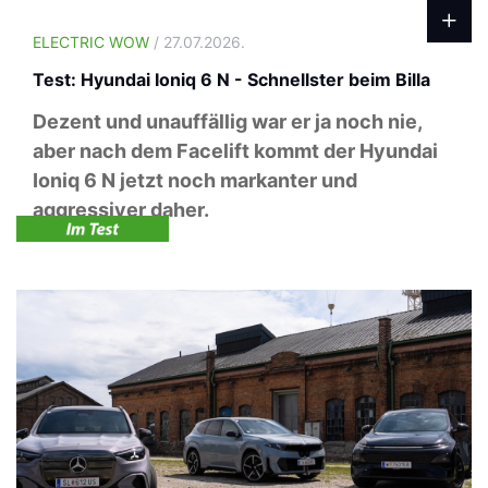
ELECTRIC WOW
/ 27.07.2026.
Test: Hyundai Ioniq 6 N - Schnellster beim Billa
Dezent und unauffällig war er ja noch nie,
aber nach dem Facelift kommt der Hyundai
Ioniq 6 N jetzt noch markanter und
aggressiver daher.