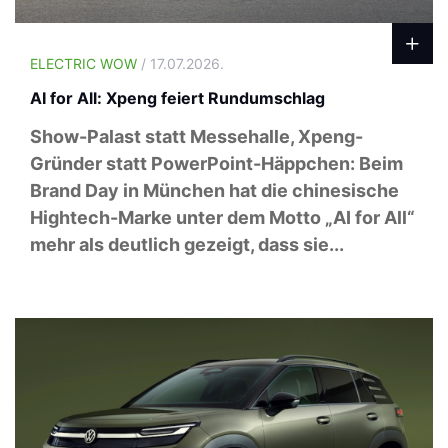
ELECTRIC WOW
/ 17.07.2026.
AI for All: Xpeng feiert Rundumschlag
Show-Palast statt Messehalle, Xpeng-
Gründer statt PowerPoint-Häppchen: Beim
Brand Day in München hat die chinesische
Hightech-Marke unter dem Motto „AI for All“
mehr als deutlich gezeigt, dass sie...