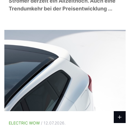
Stromer derzeit ein Allzeithoch. Auch eine
Trendumkehr bei der Preisentwicklung ...
ELECTRIC WOW
/ 12.07.2026.