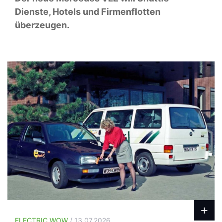
Dienste, Hotels und Firmenflotten
überzeugen.
ELECTRIC WOW
/ 13.07.2026.