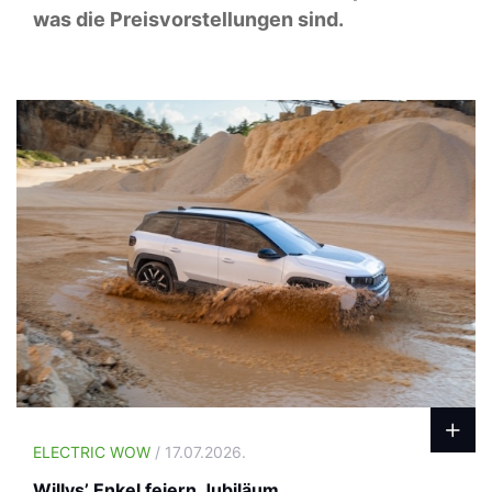
was die Preisvorstellungen sind.
ELECTRIC WOW
/ 17.07.2026.
Willys’ Enkel feiern Jubiläum