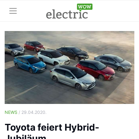
NEWS
/ 29.04.2020.
Toyota feiert Hybrid-
Jubiläum