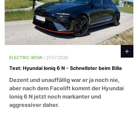
ELECTRIC WOW
/ 27.07.2026.
Test: Hyundai Ioniq 6 N - Schnellster beim Billa
Dezent und unauffällig war er ja noch nie,
aber nach dem Facelift kommt der Hyundai
Ioniq 6 N jetzt noch markanter und
aggressiver daher.