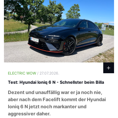
ELECTRIC WOW
/ 27.07.2026.
Test: Hyundai Ioniq 6 N - Schnellster beim Billa
Dezent und unauffällig war er ja noch nie,
aber nach dem Facelift kommt der Hyundai
Ioniq 6 N jetzt noch markanter und
aggressiver daher.