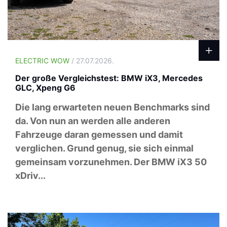
ELECTRIC WOW
/ 27.07.2026.
Der große Vergleichstest: BMW iX3, Mercedes
GLC, Xpeng G6
Die lang erwarteten neuen Benchmarks sind
da. Von nun an werden alle anderen
Fahrzeuge daran gemessen und damit
verglichen. Grund genug, sie sich einmal
gemeinsam vorzunehmen. Der BMW iX3 50
xDriv...