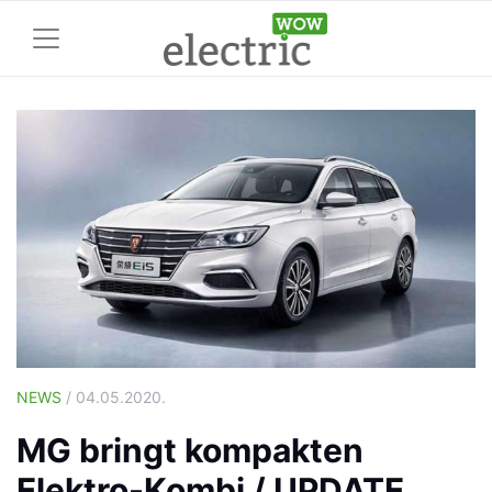
NEWS
/ 04.05.2020.
MG bringt kompakten
Elektro-Kombi / UPDATE