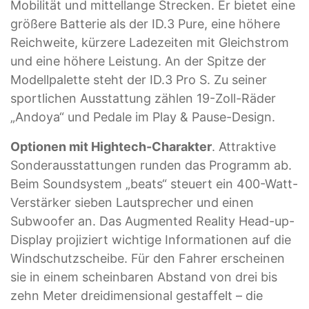
Mobilität und mittellange Strecken. Er bietet eine
größere Batterie als der ID.3 Pure, eine höhere
Reichweite, kürzere Ladezeiten mit Gleichstrom
und eine höhere Leistung. An der Spitze der
Modellpalette steht der ID.3 Pro S. Zu seiner
sportlichen Ausstattung zählen 19-Zoll-Räder
„Andoya“ und Pedale im Play & Pause-Design.
Optionen mit Hightech-Charakter
. Attraktive
Sonderausstattungen runden das Programm ab.
Beim Soundsystem „beats“ steuert ein 400-Watt-
Verstärker sieben Lautsprecher und einen
Subwoofer an. Das Augmented Reality Head-up-
Display projiziert wichtige Informationen auf die
Windschutzscheibe. Für den Fahrer erscheinen
sie in einem scheinbaren Abstand von drei bis
zehn Meter dreidimensional gestaffelt – die