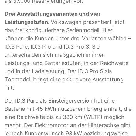
als 37.000 Reservierungen vor.
Drei Ausstattungsvarianten und vier
Leistungsstufen.
Volkswagen präsentiert jetzt
das frei konfigurierbare Serienmodell. Hier
können die Kunden unter drei Varianten wählen –
ID.3 Pure, ID.3 Pro und ID.3 Pro S. Sie
unterscheiden sich maßgeblich in ihren
Leistungs- und Batteriestufen, in der Reichweite
und in der Ladeleistung. Der ID.3 Pro S als
Topmodell bringt eine exklusivere Ausstattung
mit.
Der ID.3 Pure als Einsteigerversion hat eine
Batterie mit 45 kWh nutzbarem Energieinhalt, die
eine Reichweite bis zu 330 km (WLTP) möglich
macht. Der Elektromotor an der Hinterachse gibt
je nach Kundenwunsch 93 kW beziehungsweise