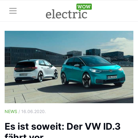
NEWS
/ 16.06.2020.
Es ist soweit: Der VW ID.3
fährt vor