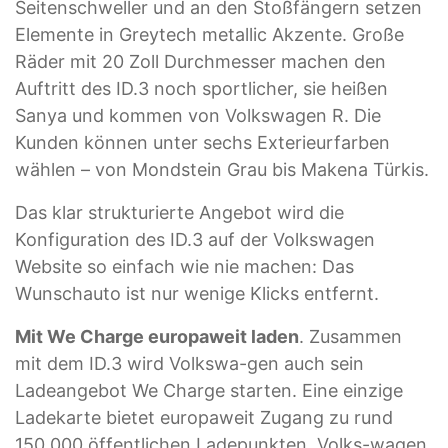
Seitenschweller und an den Stoßfängern setzen
Elemente in Greytech metallic Akzente. Große
Räder mit 20 Zoll Durchmesser machen den
Auftritt des ID.3 noch sportlicher, sie heißen
Sanya und kommen von Volkswagen R. Die
Kunden können unter sechs Exterieurfarben
wählen – von Mondstein Grau bis Makena Türkis.
Das klar strukturierte Angebot wird die
Konfiguration des ID.3 auf der Volkswagen
Website so einfach wie nie machen: Das
Wunschauto ist nur wenige Klicks entfernt.
Mit We Charge europaweit laden
. Zusammen
mit dem ID.3 wird Volkswa-gen auch sein
Ladeangebot We Charge starten. Eine einzige
Ladekarte bietet europaweit Zugang zu rund
150.000 öffentlichen Ladepunkten. Volks-wagen