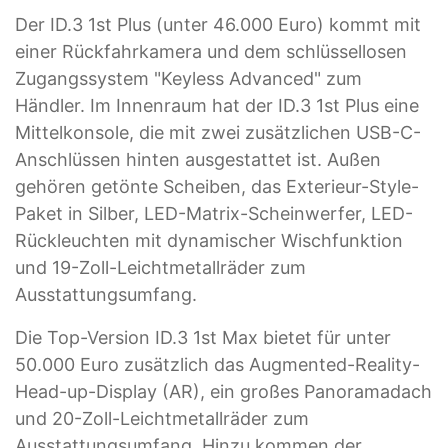
Der ID.3 1st Plus (unter 46.000 Euro) kommt mit
einer Rückfahrkamera und dem schlüssellosen
Zugangssystem "Keyless Advanced" zum
Händler. Im Innenraum hat der ID.3 1st Plus eine
Mittelkonsole, die mit zwei zusätzlichen USB-C-
Anschlüssen hinten ausgestattet ist. Außen
gehören getönte Scheiben, das Exterieur-Style-
Paket in Silber, LED-Matrix-Scheinwerfer, LED-
Rückleuchten mit dynamischer Wischfunktion
und 19-Zoll-Leichtmetallräder zum
Ausstattungsumfang.
Die Top-Version ID.3 1st Max bietet für unter
50.000 Euro zusätzlich das Augmented-Reality-
Head-up-Display (AR), ein großes Panoramadach
und 20-Zoll-Leichtmetallräder zum
Ausstattungsumfang. Hinzu kommen der