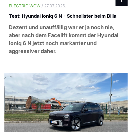
ELECTRIC WOW
/ 27.07.2026.
Test: Hyundai Ioniq 6 N - Schnellster beim Billa
Dezent und unauffällig war er ja noch nie,
aber nach dem Facelift kommt der Hyundai
Ioniq 6 N jetzt noch markanter und
aggressiver daher.