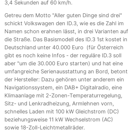
3,4 Sekunden auf 60 km/h.
Getreu dem Motto "Aller guten Dinge sind drei"
schickt Volkswagen den ID.3, wie es die Zahl im
Namen schon erahnen lässt, in drei Varianten auf
die Straße. Das Basismodell des ID.3 1st kostet in
Deutschland unter 40.000 Euro (für Österreich
gibt es noch keine Infos - der reguläre ID.3 soll
aber "um die 30.000 Euro starten) und hat eine
umfangreiche Serienausstattung an Bord, betont
der Hersteller: Dazu gehören unter anderem ein
Navigationssystem, ein DAB+ Digitalradio, eine
Klimaanlage mit 2-Zonen-Temperaturregelung,
Sitz- und Lenkradheizung, Armlehnen vorn,
schnelles Laden mit 100 kW Gleichstrom (DC)
beziehungsweise 11 kW Wechselstrom (AC)
sowie 18-Zoll-Leichtmetallräder.