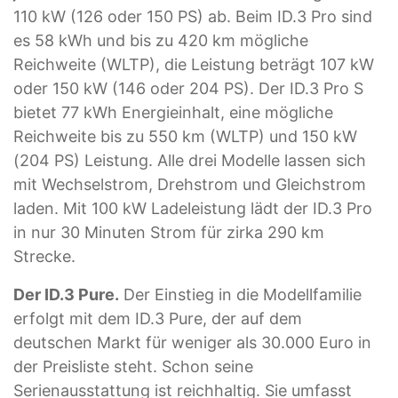
110 kW (126 oder 150 PS) ab. Beim ID.3 Pro sind
es 58 kWh und bis zu 420 km mögliche
Reichweite (WLTP), die Leistung beträgt 107 kW
oder 150 kW (146 oder 204 PS). Der ID.3 Pro S
bietet 77 kWh Energieinhalt, eine mögliche
Reichweite bis zu 550 km (WLTP) und 150 kW
(204 PS) Leistung. Alle drei Modelle lassen sich
mit Wechselstrom, Drehstrom und Gleichstrom
laden. Mit 100 kW Ladeleistung lädt der ID.3 Pro
in nur 30 Minuten Strom für zirka 290 km
Strecke.
Der ID.3 Pure.
Der Einstieg in die Modellfamilie
erfolgt mit dem ID.3 Pure, der auf dem
deutschen Markt für weniger als 30.000 Euro in
der Preisliste steht. Schon seine
Serienausstattung ist reichhaltig. Sie umfasst