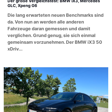
Der große Vergleichstest: BMW iX3, Mercedes
GLC, Xpeng G6
Die lang erwarteten neuen Benchmarks sind
da. Von nun an werden alle anderen
Fahrzeuge daran gemessen und damit
verglichen. Grund genug, sie sich einmal
gemeinsam vorzunehmen. Der BMW iX3 50
xDriv...