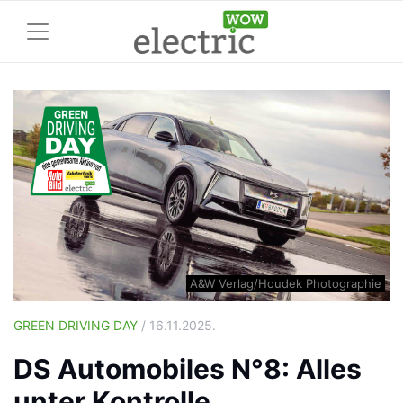
A&W Verlag/Houdek Photographie
GREEN DRIVING DAY
/ 16.11.2025.
DS Automobiles N°8: Alles
unter Kontrolle