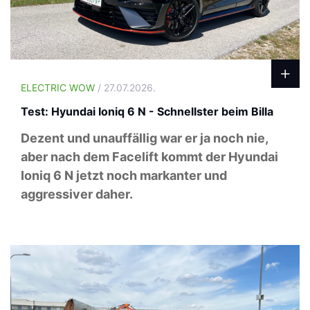
ELECTRIC WOW
/ 27.07.2026.
Test: Hyundai Ioniq 6 N - Schnellster beim Billa
Dezent und unauffällig war er ja noch nie,
aber nach dem Facelift kommt der Hyundai
Ioniq 6 N jetzt noch markanter und
aggressiver daher.