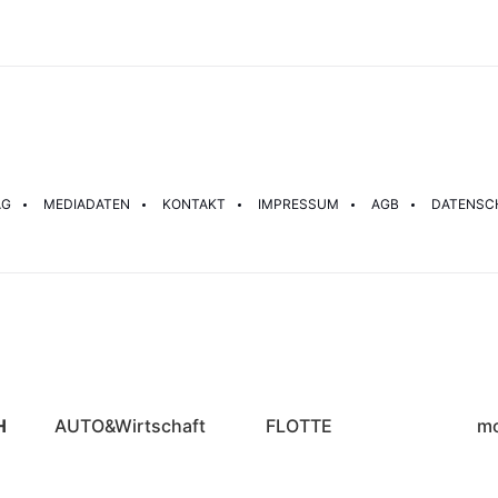
AG
MEDIADATEN
KONTAKT
IMPRESSUM
AGB
DATENSC
H
AUTO&Wirtschaft
FLOTTE
mo