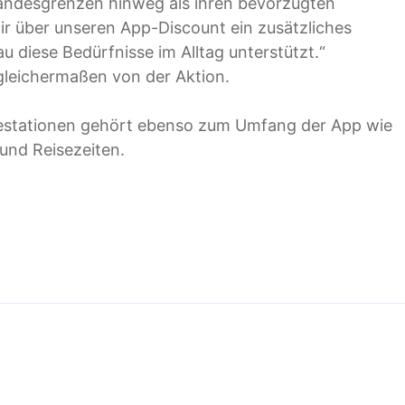
Landesgrenzen hinweg als ihren bevorzugten
r über unseren App-Discount ein zusätzliches
u diese Bedürfnisse im Alltag unterstützt.“
gleichermaßen von der Aktion.
destationen gehört ebenso zum Umfang der App wie
und Reisezeiten.