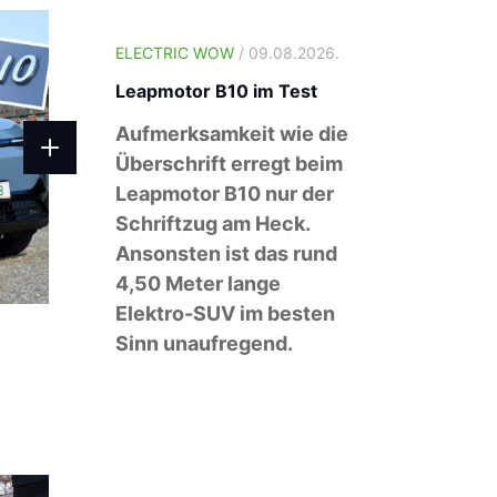
ELECTRIC WOW
/ 09.08.2026.
Leapmotor B10 im Test
Aufmerksamkeit wie die
Überschrift erregt beim
Leapmotor B10 nur der
Schriftzug am Heck.
Ansonsten ist das rund
4,50 Meter lange
Elektro-SUV im besten
Sinn unaufregend.