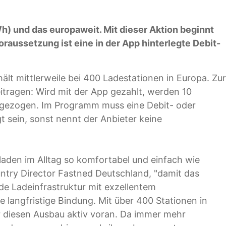
h) und das europaweit. Mit dieser Aktion beginnt
oraussetzung ist eine in der App hinterlegte Debit-
lt mittlerweile bei 400 Ladestationen in Europa. Zur
eitragen: Wird mit der App gezahlt, werden 10
bgezogen. Im Programm muss eine Debit- oder
gt sein, sonst nennt der Anbieter keine
lladen im Alltag so komfortabel und einfach wie
untry Director Fastned Deutschland, "damit das
de Ladeinfrastruktur mit exzellentem
e langfristige Bindung. Mit über 400 Stationen in
r diesen Ausbau aktiv voran. Da immer mehr