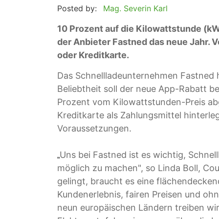
Posted by:
Mag. Severin Karl
10 Prozent auf die Kilowattstunde (kW
der Anbieter Fastned das neue Jahr. V
oder Kreditkarte.
Das Schnellladeunternehmen Fastned hä
Beliebtheit soll der neue App-Rabatt b
Prozent vom Kilowattstunden-Preis a
Kreditkarte als Zahlungsmittel hinterle
Voraussetzungen.
Uns bei Fastned ist es wichtig, Schnel
„
möglich zu machen", so Linda Boll, Co
gelingt, braucht es eine flächendecken
Kundenerlebnis, fairen Preisen und ohn
neun europäischen Ländern treiben wi