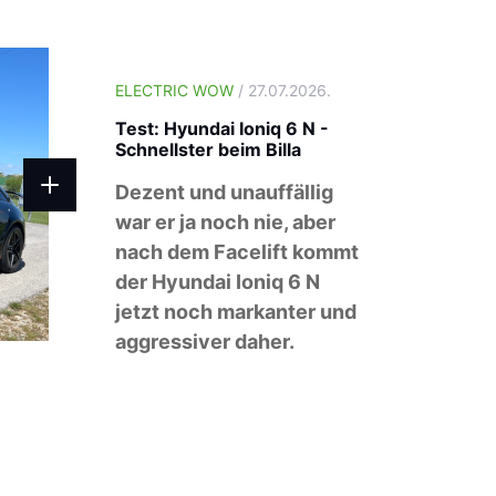
ELECTRIC WOW
/ 27.07.2026.
Test: Hyundai Ioniq 6 N -
Schnellster beim Billa
Dezent und unauffällig
war er ja noch nie, aber
nach dem Facelift kommt
der Hyundai Ioniq 6 N
jetzt noch markanter und
aggressiver daher.