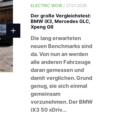
ELECTRIC WOW
/ 27.07.2026.
Der große Vergleichstest:
BMW iX3, Mercedes GLC,
Xpeng G6
Die lang erwarteten
neuen Benchmarks sind
da. Von nun an werden
alle anderen Fahrzeuge
daran gemessen und
damit verglichen. Grund
genug, sie sich einmal
gemeinsam
vorzunehmen. Der BMW
iX3 50 xDriv...