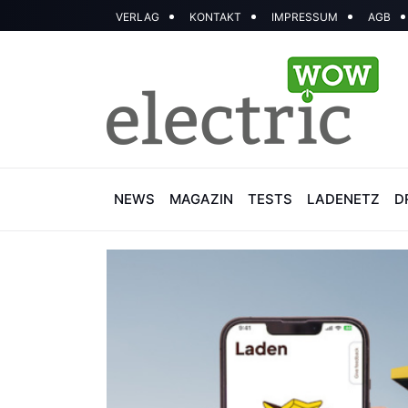
VERLAG
KONTAKT
IMPRESSUM
AGB
NEWS
MAGAZIN
TESTS
LADENETZ
D