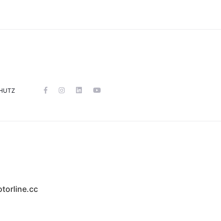
HUTZ
torline.cc