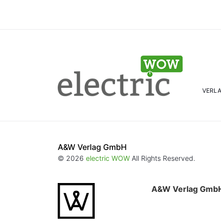
VERL
A&W Verlag GmbH
© 2026
electric WOW
All Rights Reserved.
A&W Verlag Gmb