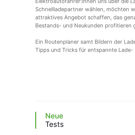
Elektroautofahrer:innen uns über die 
Schnellladepartner wählen, möchten wi
attraktives Angebot schaffen, das gena
Bestands- und Neukunden profitieren 
Ein Routenplaner samt Bildern der La
Tipps und Tricks für entspannte Lade- 
Neue
Tests