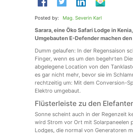
Posted by:
Mag. Severin Karl
Sarara, eine Öko Safari Lodge in Kenia
Umgebauten E-Defender machen den g
Dumm gelaufen: In der Regensaison sch
Finger, wenn es um den begehrten Diese
abgelegene Location von den Tanklaste
es gar nicht mehr, bevor sie im Schla
rechtzeitig um: Mit dem Conversion-Sp
Elektro umgebaut.
Flüsterleiste zu den Elefante
Sonne scheint auch in der Regenzeit ke
wird Strom vor Ort mit Solarpaneelen p
Lodges, die normal von Generatoren m