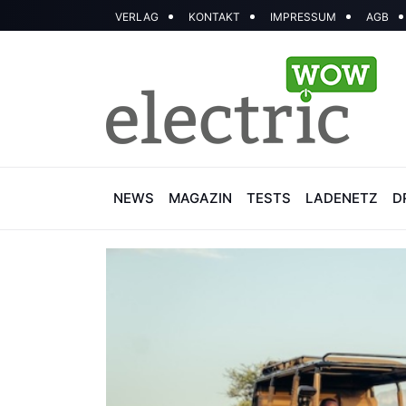
VERLAG
KONTAKT
IMPRESSUM
AGB
NEWS
MAGAZIN
TESTS
LADENETZ
D