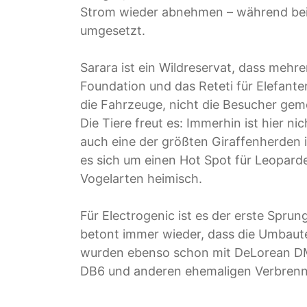
Strom wieder abnehmen – während bei u
umgesetzt.
Sarara ist ein Wildreservat, dass mehr
Foundation und das Reteti für Elefanten
die Fahrzeuge, nicht die Besucher gem
Die Tiere freut es: Immerhin ist hier ni
auch eine der größten Giraffenherden i
es sich um einen Hot Spot für Leopar
Vogelarten heimisch.
Für Electrogenic ist es der erste Spr
betont immer wieder, dass die Umbaut
wurden ebenso schon mit DeLorean DM
DB6 und anderen ehemaligen Verbren