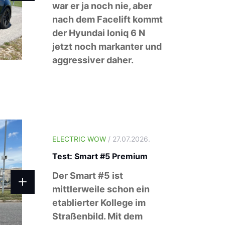
war er ja noch nie, aber
nach dem Facelift kommt
der Hyundai Ioniq 6 N
jetzt noch markanter und
aggressiver daher.
ELECTRIC WOW
/ 27.07.2026.
Test: Smart #5 Premium
Der Smart #5 ist
mittlerweile schon ein
etablierter Kollege im
Straßenbild. Mit dem