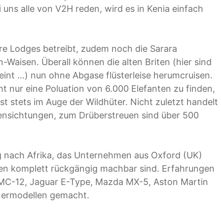
ns alle von V2H reden, wird es in Kenia einfach
ere Lodges betreibt, zudem noch die Sarara
-Waisen. Überall können die alten Briten (hier sind
eint …) nun ohne Abgase flüsterleise herumcruisen.
cht nur eine Poluation von 6.000 Elefanten zu finden,
st stets im Auge der Wildhüter. Nicht zuletzt handelt
densichtungen, zum Drüberstreuen sind über 500
ung nach Afrika, das Unternehmen aus Oxford (UK)
en komplett rückgängig machbar sind. Erfahrungen
C-12, Jaguar E-Type, Mazda MX-5, Aston Martin
nermodellen gemacht.