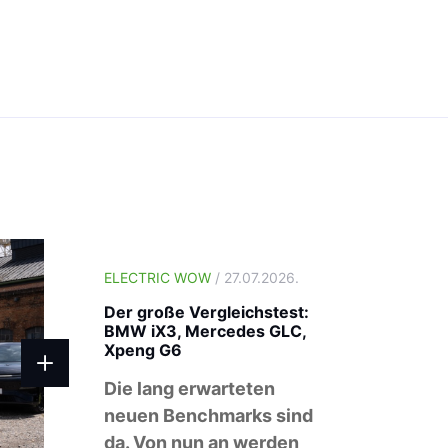
ELECTRIC WOW
/ 27.07.2026.
Der große Vergleichstest:
BMW iX3, Mercedes GLC,
Xpeng G6
Die lang erwarteten
neuen Benchmarks sind
da. Von nun an werden