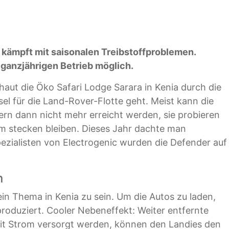
, kämpft mit saisonalen Treibstoffproblemen.
anzjährigen Betrieb möglich.
aut die Öko Safari Lodge Sarara in Kenia durch die
l für die Land-Rover-Flotte geht. Meist kann die
rn dann nicht mehr erreicht werden, sie probieren
mm stecken bleiben. Dieses Jahr dachte man
ezialisten von Electrogenic wurden die Defender auf
n
in Thema in Kenia zu sein. Um die Autos zu laden,
roduziert. Cooler Nebeneffekt: Weiter entfernte
it Strom versorgt werden, können den Landies den