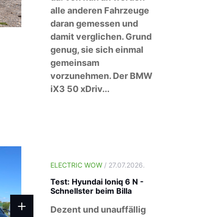
alle anderen Fahrzeuge
daran gemessen und
damit verglichen. Grund
genug, sie sich einmal
gemeinsam
vorzunehmen. Der BMW
iX3 50 xDriv...
ELECTRIC WOW
/ 27.07.2026.
Test: Hyundai Ioniq 6 N -
Schnellster beim Billa
Dezent und unauffällig