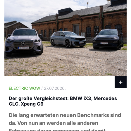
ELECTRIC WOW
/ 27.07.2026.
Der große Vergleichstest: BMW iX3, Mercedes
GLC, Xpeng G6
Die lang erwarteten neuen Benchmarks sind
da. Von nun an werden alle anderen
Fahrzeuge daran gemessen und damit