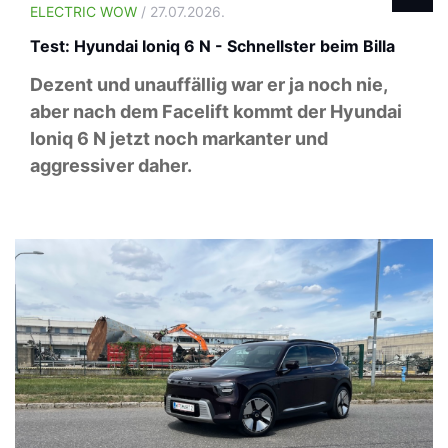
ELECTRIC WOW
/ 27.07.2026.
Test: Hyundai Ioniq 6 N - Schnellster beim Billa
Dezent und unauffällig war er ja noch nie,
aber nach dem Facelift kommt der Hyundai
Ioniq 6 N jetzt noch markanter und
aggressiver daher.