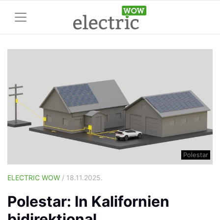
Polestar
ELECTRIC WOW
/ 18.11.2025.
Polestar: In Kalifornien
bidirektional