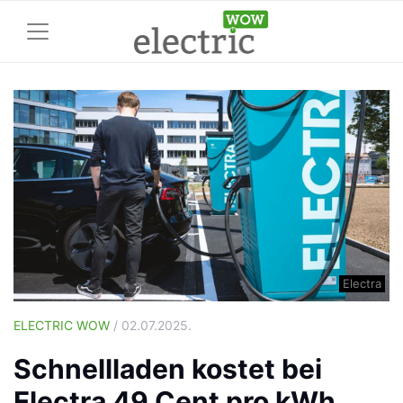
Electra
ELECTRIC WOW
/ 02.07.2025.
Schnellladen kostet bei
Electra 49 Cent pro kWh