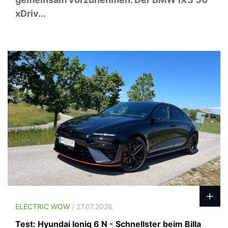
xDriv...
ELECTRIC WOW
/ 27.07.2026.
Test: Hyundai Ioniq 6 N - Schnellster beim Billa