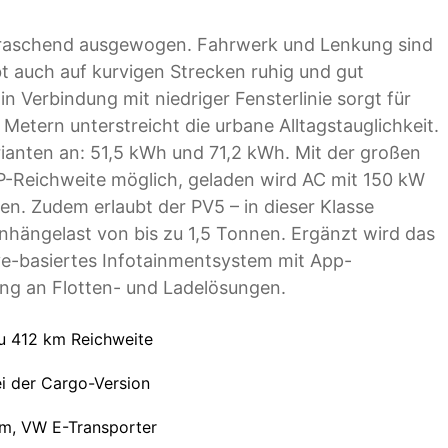
erraschend ausgewogen. Fahrwerk und Lenkung sind
t auch auf kurvigen Strecken ruhig und gut
 in Verbindung mit niedriger Fensterlinie sorgt für
Metern unterstreicht die urbane Alltagstauglichkeit.
rianten an: 51,5 kWh und 71,2 kWh. Mit der großen
TP-Reichweite möglich, geladen wird AC mit 150 kW
en. Zudem erlaubt der PV5 – in dieser Klasse
nhängelast von bis zu 1,5 Tonnen. Ergänzt wird das
e-basiertes Infotainmentsystem mit App-
ng an Flotten- und Ladelösungen.
zu 412 km Reichweite
ei der Cargo-Version
tom, VW E-Transporter