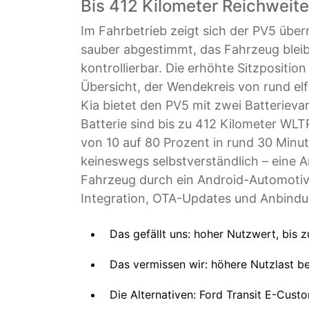
Bis 412 Kilometer Reichweite
Im Fahrbetrieb zeigt sich der PV5 üb
sauber abgestimmt, das Fahrzeug bleib
kontrollierbar. Die erhöhte Sitzposition
Übersicht, der Wendekreis von rund elf 
Kia bietet den PV5 mit zwei Batterieva
Batterie sind bis zu 412 Kilometer WL
von 10 auf 80 Prozent in rund 30 Minut
keineswegs selbstverständlich – eine A
Fahrzeug durch ein Android-Automotiv
Integration, OTA-Updates und Anbindu
Das gefällt uns: hoher Nutzwert, bis 
Das vermissen wir: höhere Nutzlast b
Die Alternativen: Ford Transit E-Cus