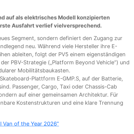
d auf als elektrisches Modell konzipierten
rste Ausfahrt verlief vielversprechend.
neues Segment, sondern definiert den Zugang zur
ndlegend neu. Während viele Hersteller ihre E-
hen ableiten, folgt der PV5 einem eigenständigen
g der PBV-Strategie („Platform Beyond Vehicle“) und
dularer Mobilitätsbaukasten.
 Skateboard-Plattform E-GMP.S, auf der Batterie,
 sind. Passenger, Cargo, Taxi oder Chassis-Cab
ondern auf einer gemeinsamen Architektur. Für
lanbare Kostenstrukturen und eine klare Trennung
al Van of the Year 2026”