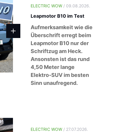
ELECTRIC WOW
/ 09.08.2026.
Leapmotor B10 im Test
Aufmerksamkeit wie die
Überschrift erregt beim
Leapmotor B10 nur der
Schriftzug am Heck.
Ansonsten ist das rund
4,50 Meter lange
Elektro-SUV im besten
Sinn unaufregend.
ELECTRIC WOW
/ 27.07.2026.