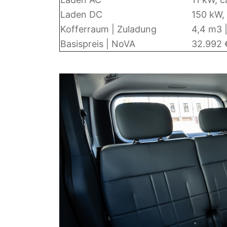
Laden DC
150 kW,
Kofferraum | Zuladung
4,4 m3 
Basispreis | NoVA
32.992 €