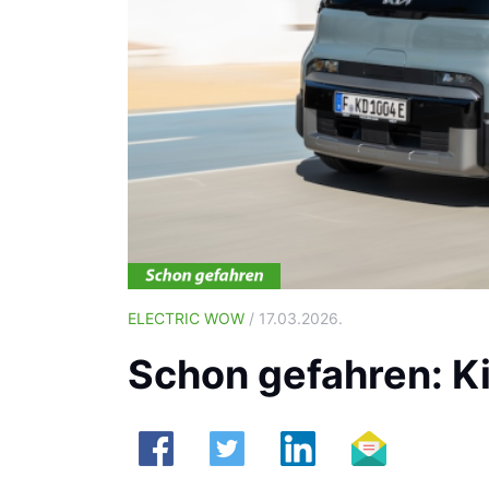
ELECTRIC WOW
/ 17.03.2026.
Schon gefahren: K