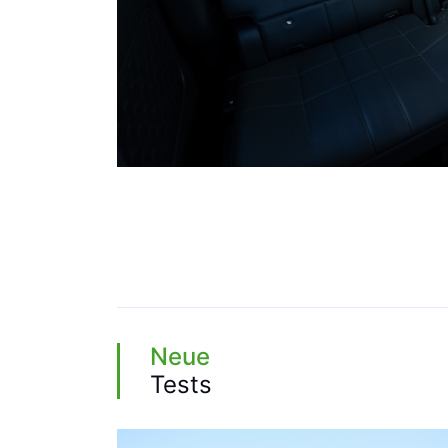
Neue
Tests