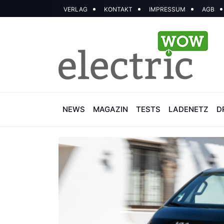
VERLAG
KONTAKT
IMPRESSUM
AGB
NEWS
MAGAZIN
TESTS
LADENETZ
D