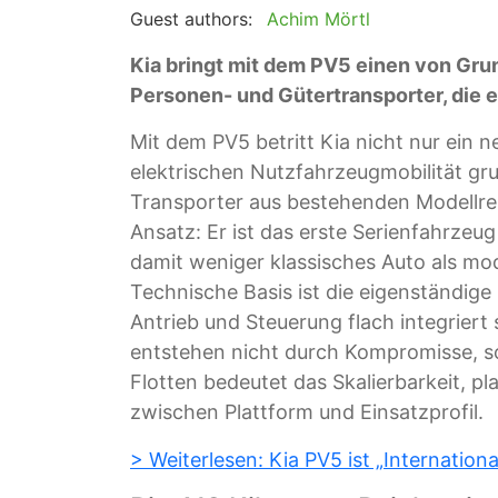
Guest authors:
Achim Mörtl
Kia bringt mit dem PV5 einen von Grun
Personen- und Gütertransporter, die e
Mit dem PV5 betritt Kia nicht nur ein 
elektrischen Nutzfahrzeugmobilität gru
Transporter aus bestehenden Modellrei
Ansatz: Er ist das erste Serienfahrzeu
damit weniger klassisches Auto als mo
Technische Basis ist die eigenständige
Antrieb und Steuerung flach integriert
entstehen nicht durch Kompromisse, s
Flotten bedeutet das Skalierbarkeit, p
zwischen Plattform und Einsatzprofil.
> Weiterlesen: Kia PV5 ist „Internation