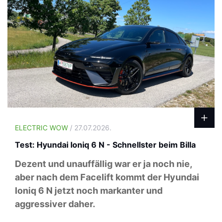
ELECTRIC WOW
/ 27.07.2026.
Test: Hyundai Ioniq 6 N - Schnellster beim Billa
Dezent und unauffällig war er ja noch nie,
aber nach dem Facelift kommt der Hyundai
Ioniq 6 N jetzt noch markanter und
aggressiver daher.