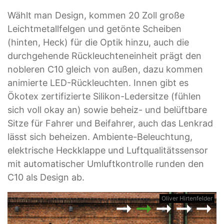
Wählt man Design, kommen 20 Zoll große
Leichtmetallfelgen und getönte Scheiben
(hinten, Heck) für die Optik hinzu, auch die
durchgehende Rückleuchteneinheit prägt den
nobleren C10 gleich von außen, dazu kommen
animierte LED-Rückleuchten. Innen gibt es
Ökotex zertifizierte Silikon-Ledersitze (fühlen
sich voll okay an) sowie beheiz- und belüftbare
Sitze für Fahrer und Beifahrer, auch das Lenkrad
lässt sich beheizen. Ambiente-Beleuchtung,
elektrische Heckklappe und Luftqualitätssensor
mit automatischer Umluftkontrolle runden den
C10 als Design ab.
er
Oliver Hirtenfelder