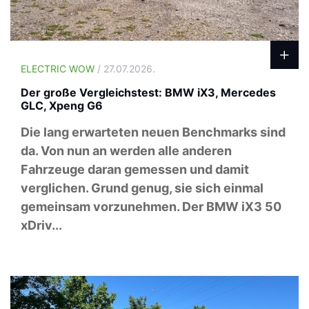
ELECTRIC WOW
/ 27.07.2026.
Der große Vergleichstest: BMW iX3, Mercedes
GLC, Xpeng G6
Die lang erwarteten neuen Benchmarks sind
da. Von nun an werden alle anderen
Fahrzeuge daran gemessen und damit
verglichen. Grund genug, sie sich einmal
gemeinsam vorzunehmen. Der BMW iX3 50
xDriv...