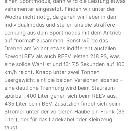
einen Sportmodus, dann wird die Leistung etwas
vehementer eingesetzt. Finden wir unter der
Woche nicht nötig, da gehen wir lieber in den
Individualmodus und stellen uns die straffere
Lenkung aus dem Sportmodus mit dem Antrieb
auf "normal" zusammen. Sonst würde das
Drehen am Volant etwas indifferent ausfallen.
Sowohl BEV als auch REEV leisten 218 PS, was
eine solide Wahl ist und für 7,5 Sekunden auf 100
km/h reicht. Knapp unter zwei Tonnen
Leergewicht eint die beiden Versionen ebenso –
eine deutliche Trennung wird beim Stauraum
spürbar: 400 Liter gehen sich beim REEV aus,
435 Liter beim BEV. Zusätzlich findet sich beim
Stromer unter der vorderen Haube ein Frunk (35
Liter), der für das Ladekabel oder Kleinzeug
taugt.