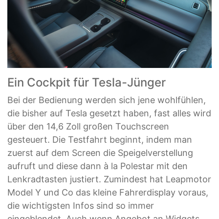
Ein Cockpit für Tesla-Jünger
Bei der Bedienung werden sich jene wohlfühlen,
die bisher auf Tesla gesetzt haben, fast alles wird
über den 14,6 Zoll großen Touchscreen
gesteuert. Die Testfahrt beginnt, indem man
zuerst auf dem Screen die Speigelverstellung
aufruft und diese dann à la Polestar mit den
Lenkradtasten justiert. Zumindest hat Leapmotor
Model Y und Co das kleine Fahrerdisplay voraus,
die wichtigsten Infos sind so immer
eingeblendet. Auch wenn Angebot an Widgets