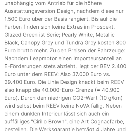
unabhängig vom Antrieb für die höhere
Ausstattungsversion Design, nachdem diese nur
1.500 Euro über der Basis rangiert. Bis auf die
Farben finden sich keine Extras im Prospekt.
Glazed Green ist Serie; Pearly White, Metallic
Black, Canopy Grey und Tundra Grey kosten 800
Euro brutto mehr. Zu den Preisen der Fahrzeuge:
Nachdem Leapmotor einen Importeursanteil an
E-Förderungen stets abzieht, liegt der BEV 2.400
Euro unter dem REEV: Also 37.000 Euro vs.
39.400 Euro. Die Linie Design knackt beim REEV
also knapp die 40.000-Euro-Grenze (= 40.900
Euro). Durch den niedrigen CO2-Wert (10 g/km)
wird selbst beim REEV keine NoVA fällig. Neben
einem dunklen Interieur lässt sich auch ein
auffälliges "Cirillo Brown", eine Art Cognacfarbe,
bestellen. Die Werksgarantie beträgt 4 Jahre und