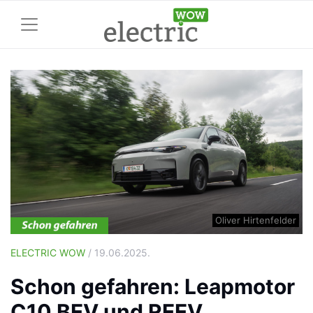
Oliver Hirtenfelder
ELECTRIC WOW
/ 19.06.2025.
Schon gefahren: Leapmotor
C10 BEV und REEV