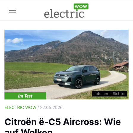
Johannes Richter
ELECTRIC WOW
/ 22.05.2026.
Citroën ë-C5 Aircross: Wie
auf Wolken