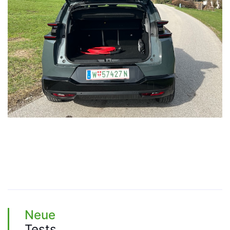
Neue
Tests