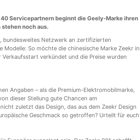
 40 Servicepartnern beginnt die Geely-Marke ihren
 stehen noch aus.
, bundesweites Netzwerk an zertifizierten
ve Modelle: So möchte die chinesische Marke Zeekr in
 Verkaufsstart verkündet und die Preise wurden
genen Angaben – als die Premium-Elektromobilmarke,
von dieser Stellung gute Chancen am
icht zuletzt das Design, das aus dem Zeekr Design
uropäische Geschmack so getroffen? Urteilt für euch