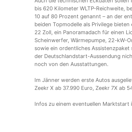
Auch die technischen Eckdaten sollen f
bis 620 Kilometer WLTP-Reichweite, b
10 auf 80 Prozent genannt – an der en
beiden Topmodelle als Privilege bieten 
22 Zoll, ein Panoramadach für einen L
Scheinwerfer, Wärmepumpe, 22-kW-On
sowie ein ordentliches Assistenzpaket s
der Deutschlandstart-Aussendung nicht
noch von den Ausstattungen.
Im Jänner werden erste Autos ausgeliefe
Zeekr X ab 37.990 Euro, Zeekr 7X ab 5
Infos zu einem eventuellen Marktstart 