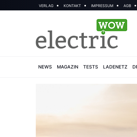
VERLAG
KONTAKT
IMPRESSUM
AGB
NEWS
MAGAZIN
TESTS
LADENETZ
D