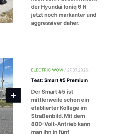
der Hyundai Ioniq 6 N
jetzt noch markanter und
aggressiver daher.
ELECTRIC WOW
/ 27.07.2026.
Test: Smart #5 Premium
Der Smart #5 ist
mittlerweile schon ein
etablierter Kollege im
Straßenbild. Mit dem
800-Volt-Antrieb kann
man ihn in fünf