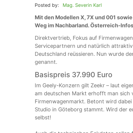
Posted by:
Mag. Severin Karl
Mit den Modellen X, 7X und 001 sowie
Weg im Nachbarland. Österreich-Infos
Direktvertrieb, Fokus auf Firmenwagen
Servicepartnern und natürlich attrakti
Deutschland reüssieren. Nun wurde der
genannt.
Basispreis 37.990 Euro
Im Geely-Konzern gilt Zeekr – laut ei
am deutschen Markt erhofft man sich 
Firmenwagenmarkt. Betont wird dabei n
Studio in Göteborg stammt. Wird der e
selbst!