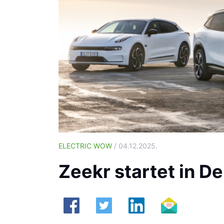
ELECTRIC WOW
/ 04.12.2025.
Zeekr startet in De