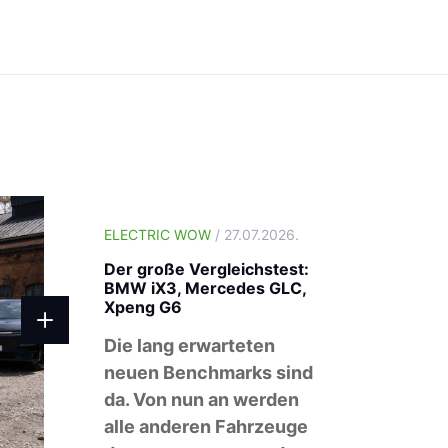
ELECTRIC WOW
/ 27.07.2026.
Der große Vergleichstest:
BMW iX3, Mercedes GLC,
Xpeng G6
Die lang erwarteten
neuen Benchmarks sind
da. Von nun an werden
alle anderen Fahrzeuge