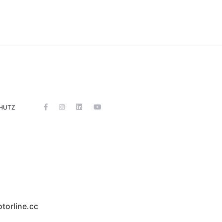
HUTZ
torline.cc