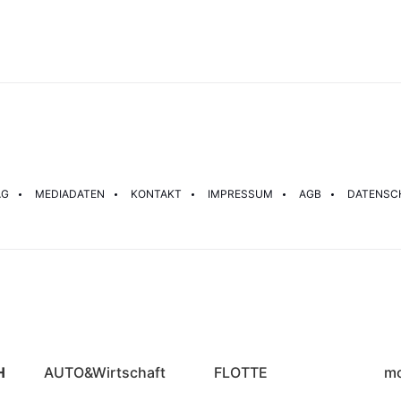
AG
MEDIADATEN
KONTAKT
IMPRESSUM
AGB
DATENSC
H
AUTO&Wirtschaft
FLOTTE
mo