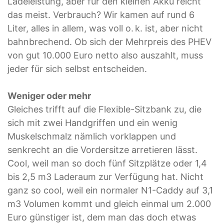
Ladeleistung, aber für den kleinen Akku reicht
das meist. Verbrauch? Wir kamen auf rund 6
Liter, alles in allem, was voll o. k. ist, aber nicht
bahn­brechend. Ob sich der Mehrpreis des PHEV
von gut 10.000 Euro netto also auszahlt, muss
jeder für sich selbst entscheiden.
Weniger oder mehr
Gleiches trifft auf die Flexible-Sitzbank zu, die
sich mit zwei Handgriffen und ein wenig
Muskelschmalz nämlich vorklappen und
senkrecht an die Vordersitze arretieren lässt.
Cool, weil man so doch fünf Sitzplätze oder 1,4
bis 2,5 m3 Laderaum zur Verfügung hat. Nicht
ganz so cool, weil ein normaler N1-Caddy auf 3,1
m3 Volumen kommt und gleich einmal um 2.000
Euro günstiger ist, dem man das doch etwas