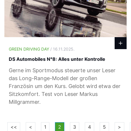
GREEN DRIVING DAY
/ 16.11.2025.
DS Automobiles N°8: Alles unter Kontrolle
Gerne im Sportmodus steuerte unser Leser
das Long-Range-Modell der großen
Französin um den Kurs. Gelobt wird etwa der
Sitzkomfort. Test von Leser Markus
Millgrammer.
<<
<
1
2
3
4
5
>