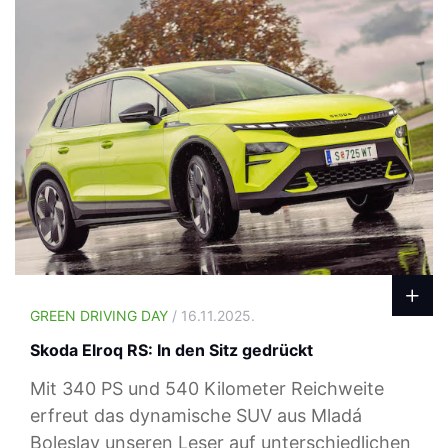
GREEN DRIVING DAY
/ 16.11.2025.
Skoda Elroq RS: In den Sitz gedrückt
Mit 340 PS und 540 Kilometer Reichweite
erfreut das dynamische SUV aus Mladá
Boleslav unseren Leser auf unterschiedlichen