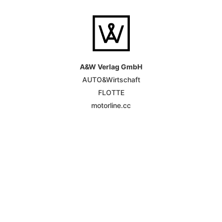
A&W Verlag GmbH
AUTO&Wirtschaft
FLOTTE
motorline.cc