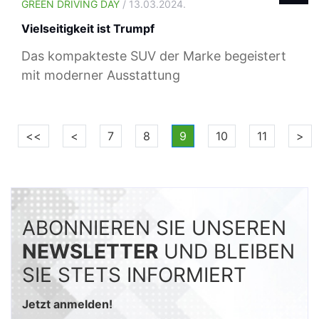
GREEN DRIVING DAY
/ 13.03.2024.
Vielseitigkeit ist Trumpf
Das kompakteste SUV der Marke begeistert
mit moderner Ausstattung
<<
<
7
8
9
10
11
>
ABONNIEREN SIE UNSEREN
NEWSLETTER
UND BLEIBEN
SIE STETS INFORMIERT
Jetzt anmelden!