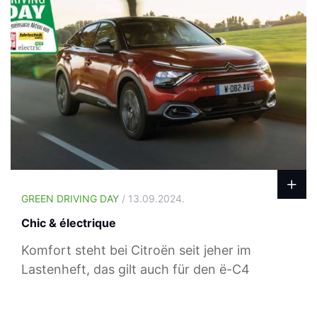
GREEN DRIVING DAY
/ 13.09.2024.
Chic & électrique
Komfort steht bei Citroën seit jeher im
Lastenheft, das gilt auch für den ë-C4