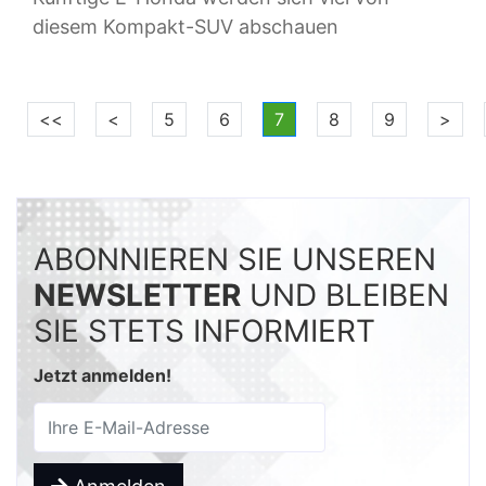
diesem Kompakt-SUV abschauen
<<
<
5
6
7
8
9
>
ABONNIEREN SIE UNSEREN
NEWSLETTER
UND BLEIBEN
SIE STETS INFORMIERT
Jetzt anmelden!