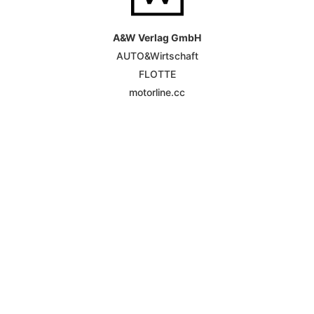
A&W Verlag GmbH
AUTO&Wirtschaft
FLOTTE
motorline.cc