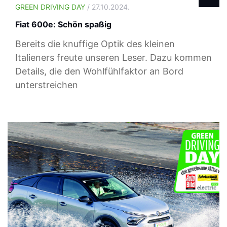
GREEN DRIVING DAY
/ 27.10.2024.
Fiat 600e: Schön spaßig
Bereits die knuffige Optik des kleinen
Italieners freute unseren Leser. Dazu kommen
Details, die den Wohlfühlfaktor an Bord
unterstreichen